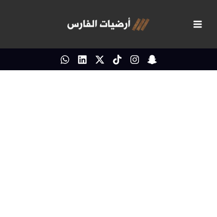
خطي
لى
لمحتوى
بروفايل أرضيات الفارس