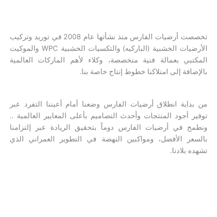
تخصصت أرضيات الفارس منذ نشأتها عام 2008 في توريد وتركيب
الأرضيات الخشبية (الباركيه) والتكسيات الخشبية WPC والموكيت
المكتبي بعمالة فنية متخصصة، وكلاء لأهم الماركات العالمية
بالإضافة إلى امتلاكنا خطوط إنتاج خاصة بنا.
من بداية انطلاق أرضيات الفارس وضعنا أمام أعيننا التفرد عبر
توفير أجود المنتجات وأحدث التصاميم بأعلى المعايير العالمية ..
ونطمح في أرضيات الفارس دوماً بتحقيق الريادة عبر إلتزامنا
بالسعر الأفضل، ومواكبين النهضة في التطوير العمراني الذي
تشهده بلادنا.