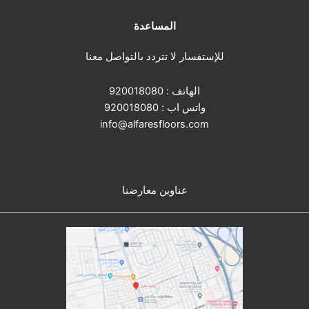
المساعدة
للإستفسار لا تتردد بالتواصل معنا
الهاتف :
920018080
واتس اب :
920018080
info@alfaresfloors.com
عناوين معارضنا