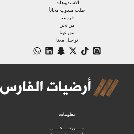
الاستديوهات
طلب مندوب مجاناً
فروعنا
من نحن
موزعينا
تواصل معنا
معلومات
مـــــن نــــــحـــــن