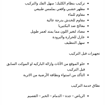
تركيب بنظام الكليك؛ سهل الفك والتركيب
مظهر خشبي واقعي بملمس طبيعي
مقاوم للماء
مقاوم للخدش بدرجة عالية
معالج ضد البكتيريا
مضاد لتغير اللون مما يمتد لعمر طويل
عازل للحرارة والبرودة
سهل التنظيف
تجهيزات قبل التركيب
خلو الموقع من الأثاث وازالة الباركيه او الموكت السابق
قبل التركيب
التأكد من استواء ونظافة الأرضية من الاتربة
نطاق خدمة التركيب
الرياض – جدة – الدمام – الخبر – القصيم