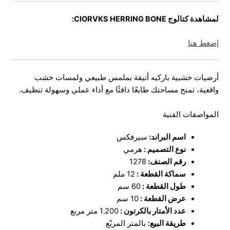
لمشاهدة كتالوج CIORVKS HERRING BONE:
إضغط هنا
أرضيات خشبية باركيه أنيقة بملمس طبيعي ولمسات خشب
واقعية، تمنح مساحتك طابعًا دافئًا مع أداء عملي وسهولة تنظيف.
المواصفات الفنية
اسم البراند:
سيرفكس
نوع التصميم :
هرمي
رقم الصنف:
1278
سماكة القطعة :
12 ملم
طول القطعة :
60 سم
عرض القطعة :
10 سم
عدد الأمتار بالكرتون :
1.200 متر مربع
طريقة البيع:
بالمتر المربّع