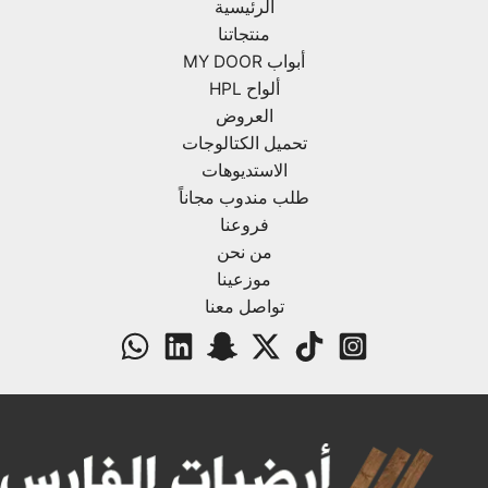
الرئيسية
منتجاتنا
أبواب MY DOOR
ألواح HPL
العروض
تحميل الكتالوجات
الاستديوهات
طلب مندوب مجاناً
فروعنا
من نحن
موزعينا
تواصل معنا