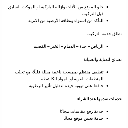
خلو الموقع من الأثاث وازالة الباركيه او الموكت السابق
قبل التركيب
التأكد من استواء ونظافة الأرضية من الاتربة
نطاق خدمة التركيب
الرياض – جدة – الدمام – الخبر – القصيم
نصائح للعناية والصيانة
تنظيف منتظم بممسحة ناعمة مبللة قليلًا، مع تجنّب
المنظفات القوية أو المواد الكاشطة
حافظ على تهوية جيدة لتقليل تأثير الرطوبة
خدمات نقدمها عند الشراء
خدمة رفع مقاسات مجانًا
خدمة تعيين موقع مجانًا