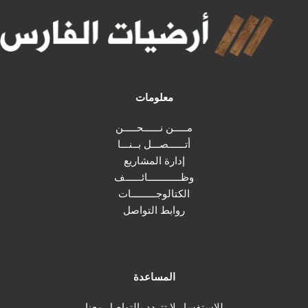
معلومات
مـــــن نــــــحـــــن
أتــــــصـــل بــنـــا
إدارة المشاريع
وظــــــــــــائــــــف
الكتالوجـــــــــات
روابط التواصل
المساعدة
للإستفسار لا تتردد بالتواصل معنا