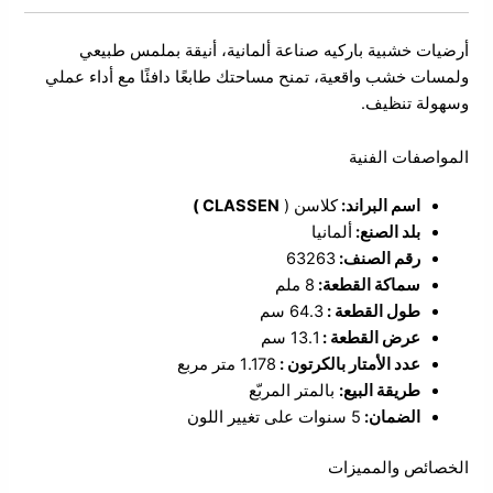
أرضيات خشبية باركيه صناعة ألمانية، أنيقة بملمس طبيعي
ولمسات خشب واقعية، تمنح مساحتك طابعًا دافئًا مع أداء عملي
وسهولة تنظيف.
المواصفات الفنية
اسم البراند:
كلاسن (
CLASSEN )
بلد الصنع:
ألمانيا
رقم الصنف:
63263
سماكة القطعة:
8 ملم
طول القطعة :
64.3 سم
عرض القطعة :
13.1 سم
عدد الأمتار بالكرتون :
1.178 متر مربع
طريقة البيع:
بالمتر المربّع
الضمان:
5 سنوات على تغيير اللون
الخصائص والمميزات