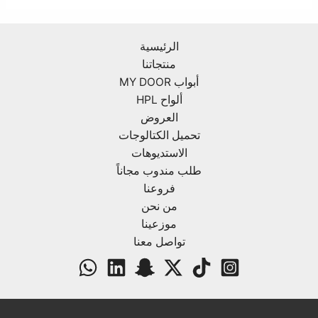
الرئيسية
منتجاتنا
أبواب MY DOOR
ألواح HPL
العروض
تحميل الكتالوجات
الاستديوهات
طلب مندوب مجاناً
فروعنا
من نحن
موزعينا
تواصل معنا