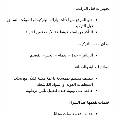
تجهيزات قبل التركيب
خلو الموقع من الأثاث وازالة الباركيه او الموكت السابق
قبل التركيب
التأكد من استواء ونظافة الأرضية من الاتربة
نطاق خدمة التركيب
الرياض – جدة – الدمام – الخبر – القصيم
نصائح للعناية والصيانة
تنظيف منتظم بممسحة ناعمة مبللة قليلًا، مع تجنّب
المنظفات القوية أو المواد الكاشطة
حافظ على تهوية جيدة لتقليل تأثير الرطوبة
خدمات نقدمها عند الشراء
خدمة رفع مقاسات مجانًا