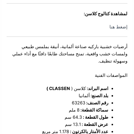
لمشاهدة كتالوج كلاسن:
إضغط هنا
أرضيات خشبية باركيه صناعة ألمانية، أنيقة بملمس طبيعي
ولمسات خشب واقعية، تمنح مساحتك طابعًا دافئًا مع أداء عملي
وسهولة تنظيف.
المواصفات الفنية
اسم البراند:
كلاسن (
CLASSEN )
بلد الصنع:
ألمانيا
رقم الصنف:
63263
سماكة القطعة:
8 ملم
طول القطعة :
64.3 سم
عرض القطعة :
13.1 سم
عدد الأمتار بالكرتون :
1.178 متر مربع