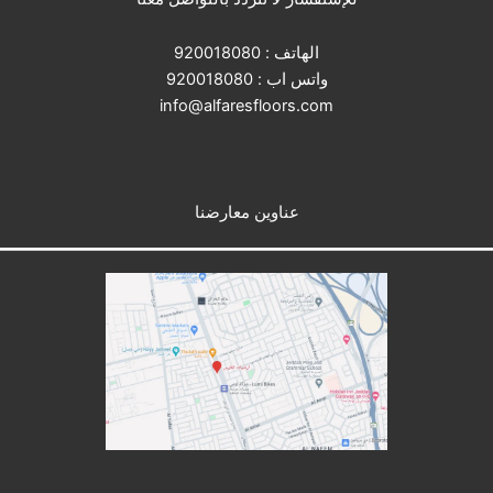
الهاتف :
920018080
واتس اب :
920018080
info@alfaresfloors.com
عناوين معارضنا