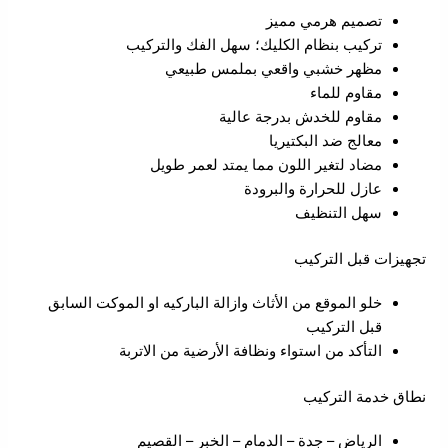
تصميم هرمي مميز
تركيب بنظام الكليك؛ سهل الفك والتركيب
مظهر خشبي واقعي بملمس طبيعي
مقاوم للماء
مقاوم للخدش بدرجة عالية
معالج ضد البكتيريا
مضاد لتغير اللون مما يمتد لعمر طويل
عازل للحرارة والبرودة
سهل التنظيف
تجهيزات قبل التركيب
خلو الموقع من الأثاث وازالة الباركيه او الموكت السابق
قبل التركيب
التأكد من استواء ونظافة الأرضية من الاتربة
نطاق خدمة التركيب
الرياض – جدة – الدمام – الخبر – القصيم