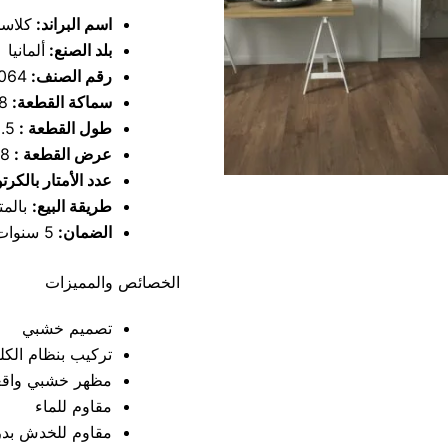
اسم البراند:
كلاس
بلد الصنع:
ألمانيا
رقم الصنف:
064
سماكة القطعة:
8 مل
طول القطعة :
8.5
عرض القطعة :
28 
عدد الأمتار بالكرت
طريقة البيع:
بالمتر
الضمان:
5 سنوات على تغيير اللون
الخصائص والمميزات
تصميم خشبي
تركيب بنظام الكل
مظهر خشبي واقع
مقاوم للماء
مقاوم للخدش بدر