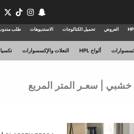
العروض
تحميل الكتالوجات
الاستديوهات
طلب مندوب 
ألواح HPL
النعلات والإكسسوارات
تكسيا
السعر
ال