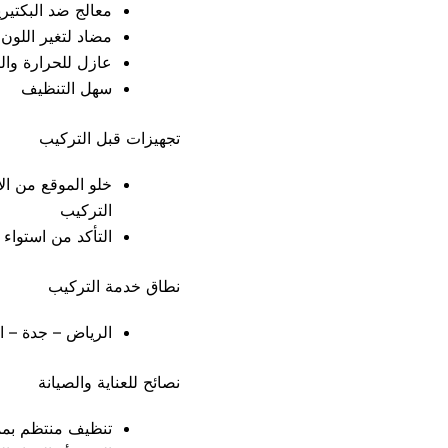
معالج ضد البكتيري
مضاد لتغير اللون
عازل للحرارة وال
سهل التنظيف
تجهيزات قبل التركيب
خلو الموقع من الأ
التركيب
التأكد من استواء 
نطاق خدمة التركيب
الرياض – جدة – ال
نصائح للعناية والصيانة
تنظيف منتظم بممس