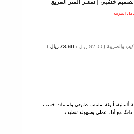
الي
مل الضريبة
6 ر.س.
كيب والضريبة (
92.00 ريال
/
73.60 ريال
)
ة ألمانية، أنيقة بملمس طبيعي ولمسات خشب
 دافئًا مع أداء عملي وسهولة تنظيف.