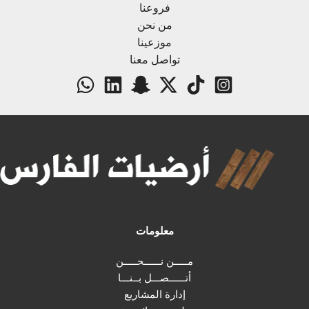
فروعنا
من نحن
موزعينا
تواصل معنا
معلومات
مـــــن نــــــحـــــن
أتــــــصـــل بــنـــا
إدارة المشاريع