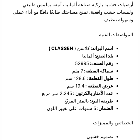
أرضيات خشبية باركيه صناعة ألمانية، أنيقة بملمس طبيعي
ولمسات خشب واقعية، تمنح مساحتك طابعًا دافئًا مع أداء عملي
وسهولة تنظيف.
المواصفات الفنية
اسم البراند:
كلاسن (
CLASSEN )
بلد الصنع:
ألمانيا
رقم الصنف:
52995
سماكة القطعة:
7 ملم
طول القطعة :
128.6 سم
عرض القطعة :
19.4 سم
عدد الأمتار بالكرتون :
2.245 متر مربع
طريقة البيع:
بالمتر المربّع
الضمان:
5 سنوات على تغيير اللون
الخصائص والمميزات
تصميم خشبي