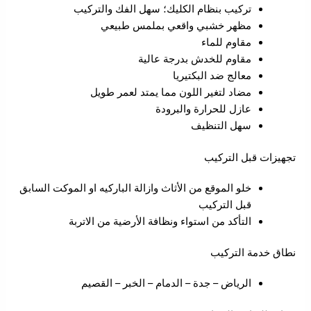
تركيب بنظام الكليك؛ سهل الفك والتركيب
مظهر خشبي واقعي بملمس طبيعي
مقاوم للماء
مقاوم للخدش بدرجة عالية
معالج ضد البكتيريا
مضاد لتغير اللون مما يمتد لعمر طويل
عازل للحرارة والبرودة
سهل التنظيف
تجهيزات قبل التركيب
خلو الموقع من الأثاث وازالة الباركيه او الموكت السابق
قبل التركيب
التأكد من استواء ونظافة الأرضية من الاتربة
نطاق خدمة التركيب
الرياض – جدة – الدمام – الخبر – القصيم