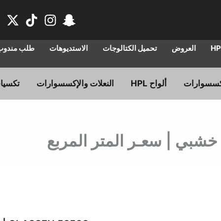
العروض
تحميل الكتالوجات
الاستديوهات
طلب مندوب 
ألواح HPL
النعلات والإكسسوارات
تكسيا
السعر
الس