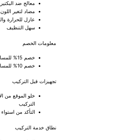
معالج ضد البكتيري
مضاد لتغير اللون
عازل للحرارة وال
سهل التنظيف
معلومات الخصم
خصم 15% للمساحات التي تزيد عن 40 متر مربع
خصم 10% للمساحات التي تقل عن 40 متر مربع
تجهيزات قبل التركيب
خلو الموقع من الأ
التركيب
التأكد من استواء 
نطاق خدمة التركيب