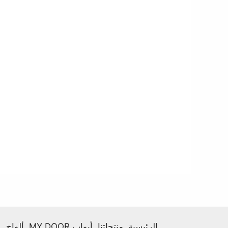
الرئيسية
منتجاتنا
أبواب MY DOOR
ألواح HPL