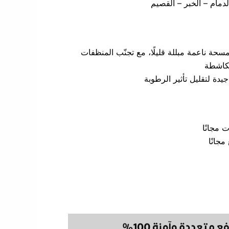
دمام – الخبر – القصيم
حة ناعمة مبللة قليلًا، مع تجنّب المنظفات
الكاشطة
دة لتقليل تأثير الرطوبة
مجانًا
جانًا