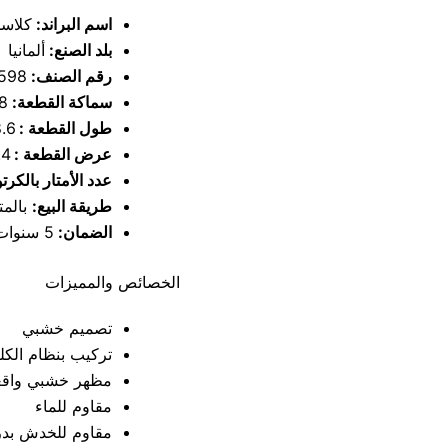
اسم البراند:
كلاس
بلد الصنع:
ألمانيا
رقم الصنف:
598
سماكة القطعة:
8 مل
طول القطعة :
8.6
عرض القطعة :
9.4
عدد الأمتار بالكرت
طريقة البيع:
بالمتر
الضمان:
5 سنوات على تغيير اللون
الخصائص والمميزات
تصميم خشبي
تركيب بنظام الكل
مظهر خشبي واقع
مقاوم للماء
مقاوم للخدش بدر