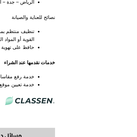
الرياض – جدة – ال
نصائح للعناية والصيانة
تنظيف منتظم بممس
القوية أو المواد 
حافظ على تهوية جي
خدمات نقدمها عند الشراء
خدمة رفع مقاسات 
خدمة تعيين موقع م