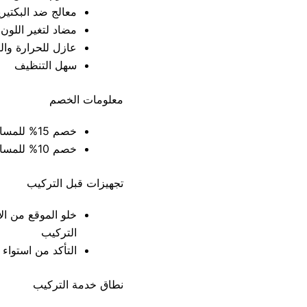
معالج ضد البكتيري
مضاد لتغير اللون
عازل للحرارة وال
سهل التنظيف
معلومات الخصم
خصم 15% للمساحات التي تزيد عن 40 متر مربع
خصم 10% للمساحات التي تقل عن 40 متر مربع
تجهيزات قبل التركيب
خلو الموقع من الأ
التركيب
التأكد من استواء 
نطاق خدمة التركيب