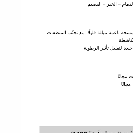
دمام – الخبر – القصيم
حة ناعمة مبللة قليلًا، مع تجنّب المنظفات
الكاشطة
دة لتقليل تأثير الرطوبة
مجانًا
جانًا