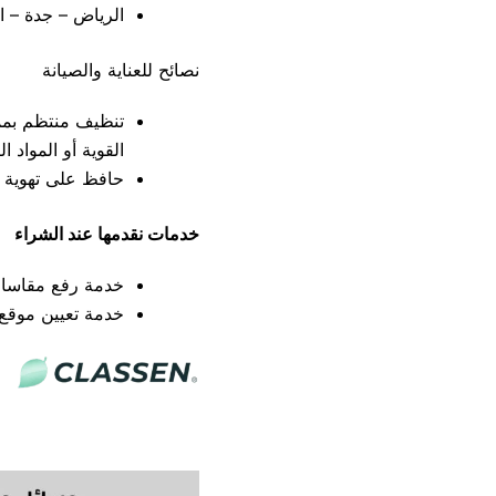
الرياض – جدة – ال
نصائح للعناية والصيانة
تنظيف منتظم بممس
القوية أو المواد 
حافظ على تهوية جي
خدمات نقدمها عند الشراء
خدمة رفع مقاسات 
خدمة تعيين موقع م