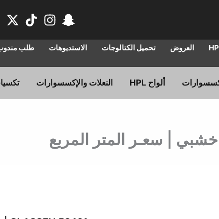
العروض
تحميل الكتالوجات
الاستديوهات
طلب مندوب 
ألواح HPL
النعلات والإكسسوارات
تكسيا
السعر
الس