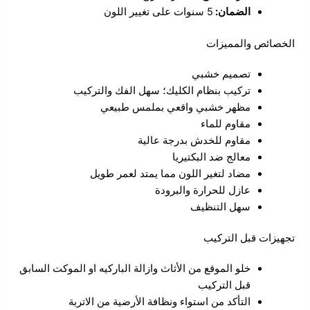
الضمان:
5 سنوات على تغيير اللون
الخصائص والمميزات
تصميم خشبي
تركيب بنظام الكليك؛ سهل الفك والتركيب
مظهر خشبي واقعي بملمس طبيعي
مقاوم للماء
مقاوم للخدش بدرجة عالية
معالج ضد البكتيريا
مضاد لتغير اللون مما يمتد لعمر طويل
عازل للحرارة والبرودة
سهل التنظيف
تجهيزات قبل التركيب
خلو الموقع من الأثاث وازالة الباركيه او الموكت السابق
قبل التركيب
التأكد من استواء ونظافة الأرضية من الاتربة