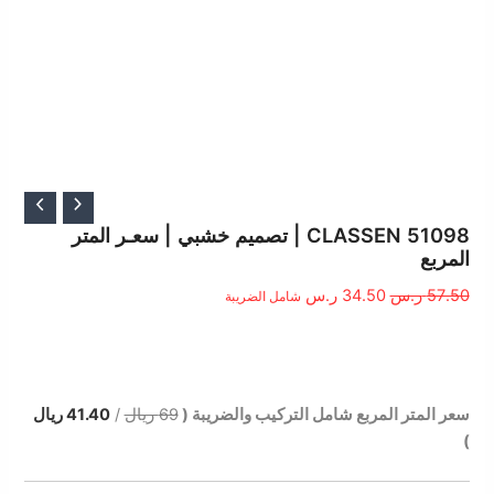
السعر
السعر
الأصلي
الحالي
CLASSEN 51098 | تصميم خشبي | سعـر المتر
المربع
هو:
هو:
57.50 ر.س.
34.50 ر.س.
57.50
ر.س
34.50
ر.س
شامل الضريبة
الوصف
سعر المتر المربع شامل التركيب والضريبة (
69 ريال
/
41.40 ريال
)