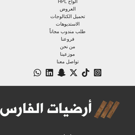
ألواح HPL
العروض
تحميل الكتالوجات
الاستديوهات
طلب مندوب مجاناً
فروعنا
من نحن
موزعينا
تواصل معنا