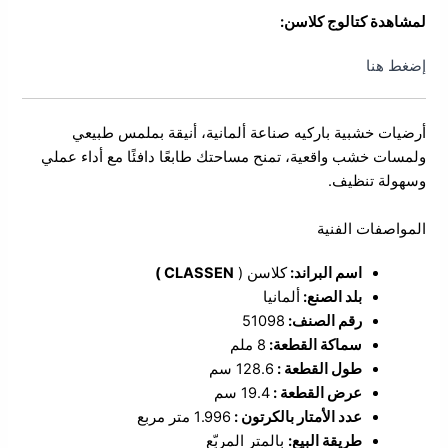
لمشاهدة كتالوج كلاسن:
إضغط هنا
أرضيات خشبية باركيه صناعة ألمانية، أنيقة بملمس طبيعي
ولمسات خشب واقعية، تمنح مساحتك طابعًا دافئًا مع أداء عملي
وسهولة تنظيف.
المواصفات الفنية
اسم البراند:
كلاسن (
CLASSEN )
بلد الصنع:
ألمانيا
رقم الصنف:
51098
سماكة القطعة:
8 ملم
طول القطعة :
128.6 سم
عرض القطعة :
19.4 سم
عدد الأمتار بالكرتون :
1.996 متر مربع
طريقة البيع:
بالمتر المربّع