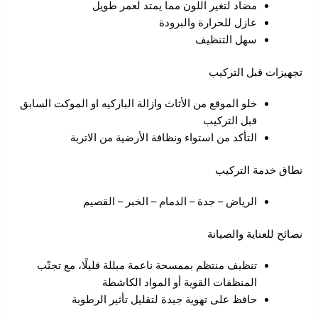
مضاد لتغير اللون مما يمتد لعمر طويل
عازل للحرارة والبرودة
سهل التنظيف
تجهيزات قبل التركيب
خلو الموقع من الأثاث وازالة الباركيه او الموكت السابق
قبل التركيب
التأكد من استواء ونظافة الأرضية من الاتربة
نطاق خدمة التركيب
الرياض – جدة – الدمام – الخبر – القصيم
نصائح للعناية والصيانة
تنظيف منتظم بممسحة ناعمة مبللة قليلًا، مع تجنّب
المنظفات القوية أو المواد الكاشطة
حافظ على تهوية جيدة لتقليل تأثير الرطوبة