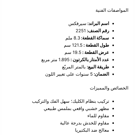
المواصفات الفنية
اسم البراند:
سيرفكس
رقم الصنف:
2251
سماكة القطعة:
8.3 ملم
طول القطعة :
121.5 سم
عرض القطعة :
19.5 سم
عدد الأمتار بالكرتون :
1.895 متر مربع
طريقة البيع:
بالمتر المربّع
الضمان:
5 سنوات على تغيير اللون
الخصائص والمميزات
تركيب بنظام الكليك؛ سهل الفك والتركيب
مظهر خشبي واقعي بملمس طبيعي
مقاوم للماء
مقاوم للخدش بدرجة عالية
معالج ضد البكتيريا