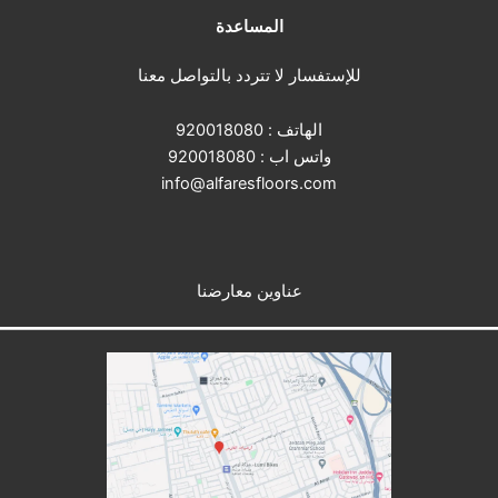
المساعدة
للإستفسار لا تتردد بالتواصل معنا
الهاتف :
920018080
واتس اب :
920018080
info@alfaresfloors.com
عناوين معارضنا