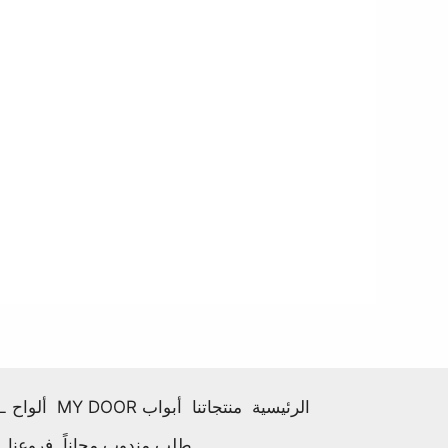
الرئيسية
منتجاتنا
أبواب MY DOOR
ألواح HPL
طلب مندوب مجاناً
فروعنا