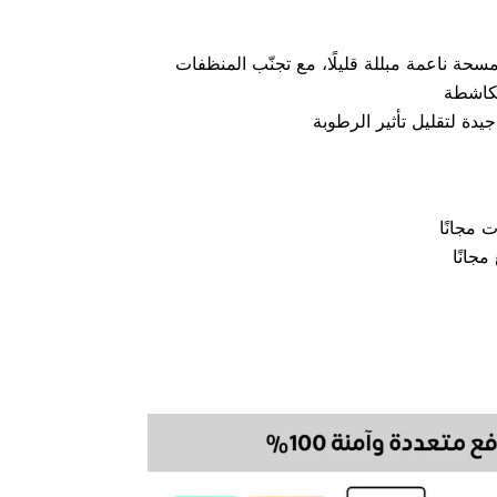
حة ناعمة مبللة قليلًا، مع تجنّب المنظفات
الكاشطة
دة لتقليل تأثير الرطوبة
مجانًا
جانًا