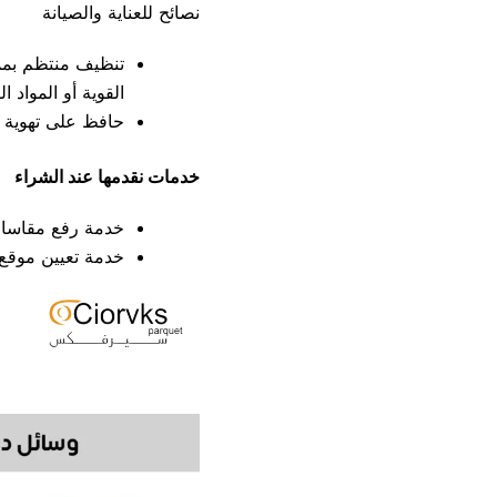
نصائح للعناية والصيانة
تنظيف منتظم بممس
القوية أو المواد 
حافظ على تهوية جي
خدمات نقدمها عند الشراء
خدمة رفع مقاسات 
خدمة تعيين موقع م