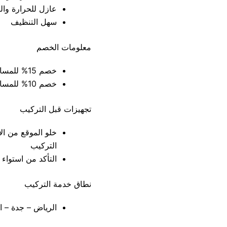
عازل للحرارة وال
سهل التنظيف
معلومات الخصم
خصم 15% للمساحات التي تزيد عن 40 متر مربع
خصم 10% للمساحات التي تقل عن 40 متر مربع
تجهيزات قبل التركيب
خلو الموقع من الأ
التركيب
التأكد من استواء 
نطاق خدمة التركيب
الرياض – جدة – ال