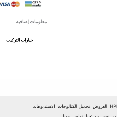
معلومات إضافية
خيارات التركيب
العروض
تحميل الكتالوجات
الاستديوهات
من نحن
موزعينا
تواصل معنا