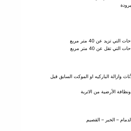
برودة
ثاث وازالة الباركيه او الموكت السابق قبل
ونظافة الأرضية من الاتربة
دمام – الخبر – القصيم