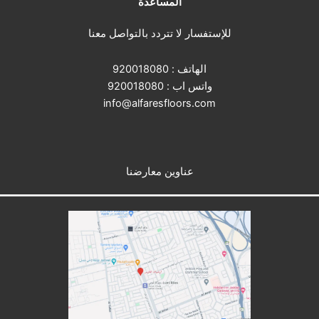
المساعدة
للإستفسار لا تتردد بالتواصل معنا
الهاتف :
920018080
واتس اب :
920018080
info@alfaresfloors.com
عناوين معارضنا