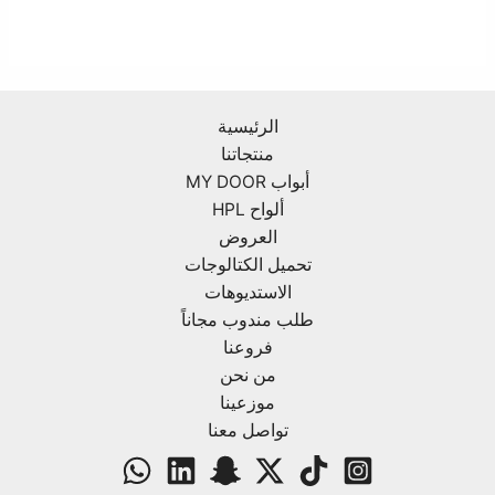
الرئيسية
منتجاتنا
أبواب MY DOOR
ألواح HPL
العروض
تحميل الكتالوجات
الاستديوهات
طلب مندوب مجاناً
فروعنا
من نحن
موزعينا
تواصل معنا