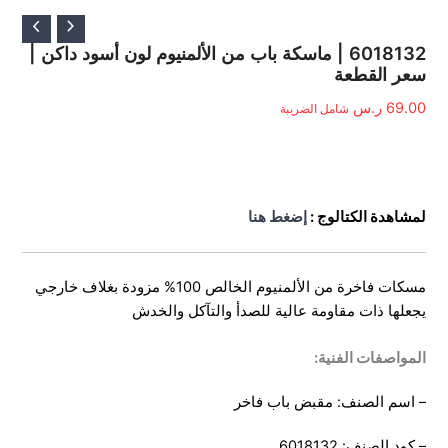
6018132 | ماسكة باب من الألمنيوم لون أسود داكن |
سعر القطعة
69.00
ر.س
شامل الضريبة
الوصف
لمشاهدة الكتالوج :
إضغط هنا
مسكات فاخرة من الألمنيوم الخالص 100% مزودة بغلاف خارجي
يجعلها ذات مقاومة عالية للصدأ والتآكل والخدش
المواصفات الفنية:
– اسم الصنف: مقبض باب فاخر
– كود الصنف: 6018132