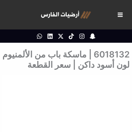
خطي
لى
لمحتوى
6018132 | ماسكة باب من الألمنيوم
لون أسود داكن | سعر القطعة