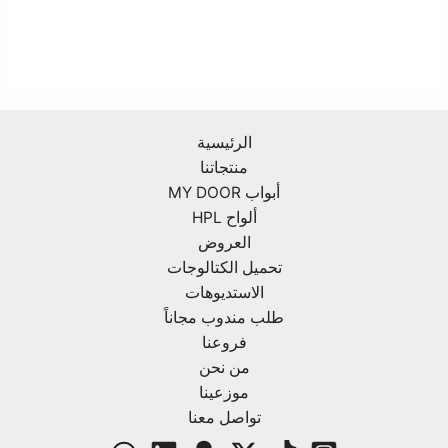
الرئيسية
منتجاتنا
أبواب MY DOOR
ألواح HPL
العروض
تحميل الكتالوجات
الاستديوهات
طلب مندوب مجاناً
فروعنا
من نحن
موزعينا
تواصل معنا