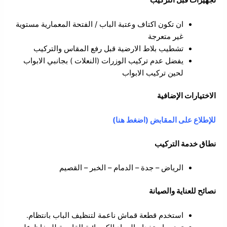
تجهيزات قبل التركيب
ان تكون اكتاف وعتبة الباب / الفتحة المعمارية مستوية
غير متعرجة
تشطيب بلاط الارضية قبل رفع المقاس والتركيب
يفضل عدم تركيب الوزرات (النعلات ) بجانبي الابواب
لحين تركيب الابواب
الاختيارات الإضافية
للإطلاع على المقابض (اضغط هنا)
نطاق خدمة التركيب
الرياض – جدة – الدمام – الخبر – القصيم
نصائح للعناية والصيانة
استخدم قطعة قماش ناعمة لتنظيف الباب بانتظام.