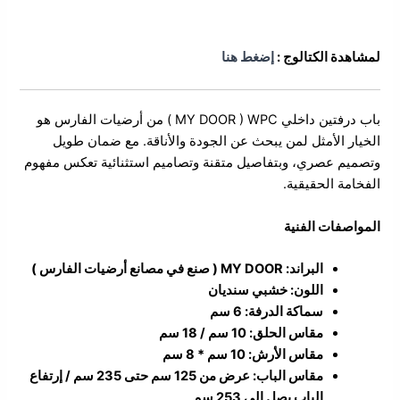
الوصف
لمشاهدة الكتالوج :
إضغط هنا
باب درفتين داخلي MY DOOR ) WPC ) من أرضيات الفارس هو
الخيار الأمثل لمن يبحث عن الجودة والأناقة. مع ضمان طويل
وتصميم عصري، وبتفاصيل متقنة وتصاميم استثنائية تعكس مفهوم
الفخامة الحقيقية.
المواصفات الفنية
البراند: MY DOOR ( صنع في مصانع أرضيات الفارس )
اللون: خشبي سنديان
سماكة الدرفة: 6 سم
مقاس الحلق: 10 سم / 18 سم
مقاس الأرش: 10 سم * 8 سم
مقاس الباب: عرض من 125 سم حتى 235 سم / إرتفاع
الباب يصل إلى 253 سم