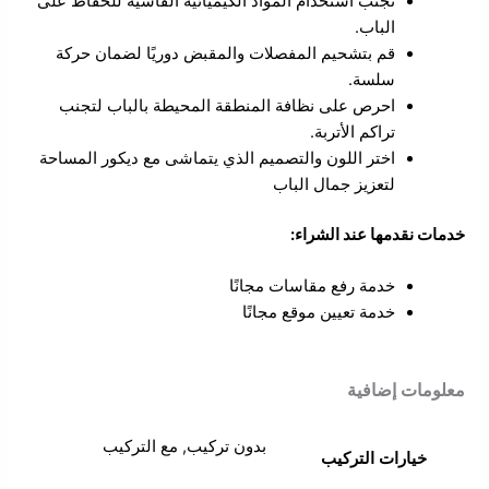
تجنب استخدام المواد الكيميائية القاسية للحفاظ على
الباب.
قم بتشحيم المفصلات والمقبض دوريًا لضمان حركة
سلسة.
احرص على نظافة المنطقة المحيطة بالباب لتجنب
تراكم الأتربة.
اختر اللون والتصميم الذي يتماشى مع ديكور المساحة
لتعزيز جمال الباب
خدمات نقدمها عند الشراء:
خدمة رفع مقاسات مجانًا
خدمة تعيين موقع مجانًا
معلومات إضافية
بدون تركيب, مع التركيب
خيارات التركيب