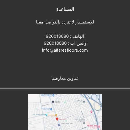
المساعدة
للإستفسار لا تتردد بالتواصل معنا
الهاتف :
920018080
واتس اب :
920018080
info@alfaresfloors.com
عناوين معارضنا