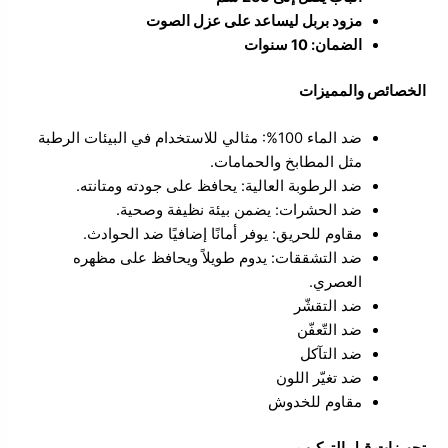
مزود بربل ليساعد على عزل الصوت
الضمان: 10 سنوات
الخصائص والمميزات
ضد الماء 100%: مثالي للاستخدام في البيئات الرطبة
مثل المطابخ والحمامات.
ضد الرطوبة العالية: يحافظ على جودته ومتانته.
ضد الحشرات: يضمن بيئة نظيفة وصحية.
مقاوم للحريق: يوفر أمانًا إضافيًا ضد الحوادث.
ضد التشققات: يدوم طويلاً ويحافظ على مظهره
العصري.
ضد التقشّر
ضد التّعفّن
ضد التآكل
ضد تغيّر اللون
مقاوم للخدوش