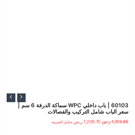
السعر
السعر
الأصلي
الحالي
60103 | باب داخلي WPC سماكة الدرفة 6 سم |
سعر الباب شامل التركيب والفصالات
هو:
هو:
1,723.85 ر.س.
1,206.70 ر.س.
1,723.85
ر.س
1,206.70
ر.س
شامل الضريبة