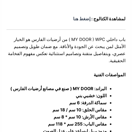
الوصف
لمشاهدة الكتالوج :
إضغط هنا
باب داخلي MY DOOR ) WPC ) من أرضيات الفارس هو الخيار
الأمثل لمن يبحث عن الجودة والأناقة. مع ضمان طويل وتصميم
عصري، وبتفاصيل متقنة وتصاميم استثنائية تعكس مفهوم الفخامة
الحقيقية.
المواصفات الفنية
البراند: MY DOOR ( صنع في مصانع أرضيات الفارس )
اللون: خشبي بني
سماكة الدرفة: 6 سم
مقاس الحلق: 10 سم / 18 سم
مقاس الأرش: 10 سم * 8 سم
مقاس الباب: 255 سم * 118 سم
مزود بربل ليساعد على عزل الصوت