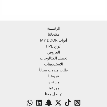
الرئيسية
منتجاتنا
أبواب MY DOOR
ألواح HPL
العروض
تحميل الكتالوجات
الاستديوهات
طلب مندوب مجاناً
فروعنا
من نحن
موزعينا
تواصل معنا