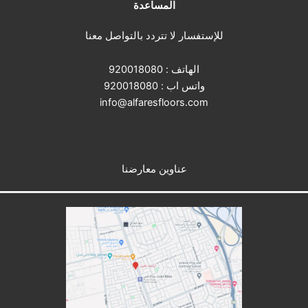
المساعدة
للإستفسار لا تتردد بالتواصل معنا
الهاتف :
920018080
واتس اب :
920018080
info@alfaresfloors.com
عناوين معارضنا