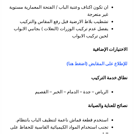
ان تكون اكتاف وعتبة الباب / الفتحة المعمارية مستوية
غير متعرجة
تشطيب بلاط الارضية قبل رفع المقاس والتركيب
يفضل عدم تركيب الوزرات (النعلات ) بجانبي الابواب
لحين تركيب الابواب
الاختيارات الإضافية
للإطلاع على المقابض (اضغط هنا)
نطاق خدمة التركيب
الرياض – جدة – الدمام – الخبر – القصيم
نصائح للعناية والصيانة
استخدم قطعة قماش ناعمة لتنظيف الباب بانتظام.
تجنب استخدام المواد الكيميائية القاسية للحفاظ على