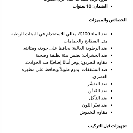
الضمان: 10 سنوات
الخصائص والمميزات
ضد الماء 100%: مثالي للاستخدام في البيئات الرطبة
مثل المطابخ والحمامات.
ضد الرطوبة العالية: يحافظ على جودته ومتانته.
ضد الحشرات: يضمن بيئة نظيفة وصحية.
مقاوم للحريق: يوفر أمانًا إضافيًا ضد الحوادث.
ضد التشققات: يدوم طويلاً ويحافظ على مظهره
العصري.
ضد التقشّر
ضد التّعفّن
ضد التآكل
ضد تغيّر اللون
مقاوم للخدوش
تجهيزات قبل التركيب