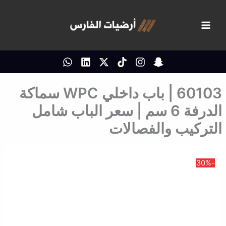
خطي
لى
لمحتوى
60103 | باب داخلي WPC سماكة
الدرفة 6 سم | سعر الباب شامل
التركيب والفصالات
-30%