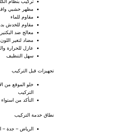
تركيب بنظام الكل
مظهر خشبي واقع
مقاوم للماء
مقاوم للخدش بدر
معالج ضد البكتيري
مضاد لتغير اللون
عازل للحرارة وال
سهل التنظيف
تجهيزات قبل التركيب
خلو الموقع من الأ
التركيب
التأكد من استواء 
نطاق خدمة التركيب
الرياض – جدة – ال