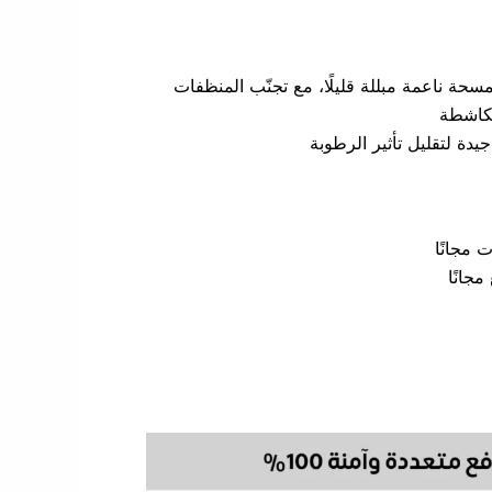
حة ناعمة مبللة قليلًا، مع تجنّب المنظفات
الكاشطة
دة لتقليل تأثير الرطوبة
مجانًا
جانًا