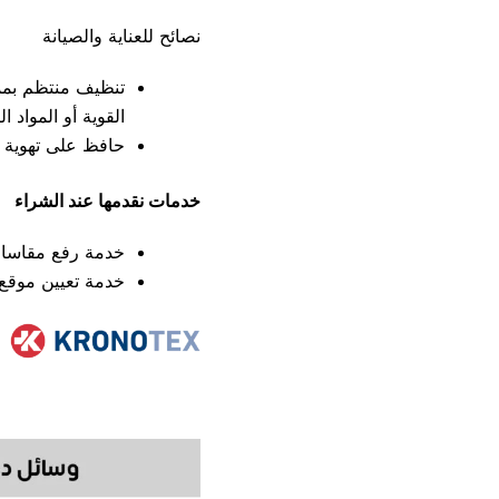
نصائح للعناية والصيانة
تنظيف منتظم بممس
القوية أو المواد 
حافظ على تهوية جي
خدمات نقدمها عند الشراء
خدمة رفع مقاسات 
خدمة تعيين موقع م