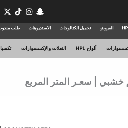
العروض
تحميل الكتالوجات
الاستديوهات
طلب مندوب 
ألواح HPL
النعلات والإكسسوارات
تكسيا
السعر
ال