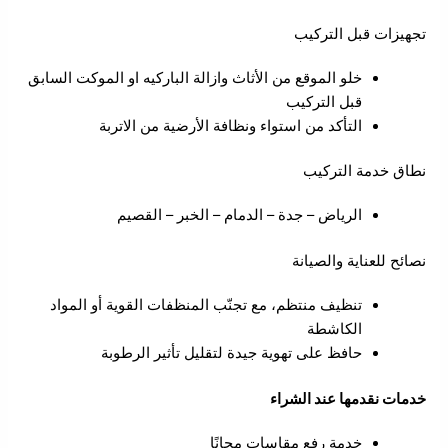
تجهيزات قبل التركيب
خلو الموقع من الأثاث وازالة الباركيه او الموكت السابق
قبل التركيب
التأكد من استواء ونظافة الأرضية من الاتربة
نطاق خدمة التركيب
الرياض – جدة – الدمام – الخبر – القصيم
نصائح للعناية والصيانة
تنظيف منتظم، مع تجنّب المنظفات القوية أو المواد
الكاشطة
حافظ على تهوية جيدة لتقليل تأثير الرطوبة
خدمات نقدمها عند الشراء
خدمة رفع مقاسات مجانًا