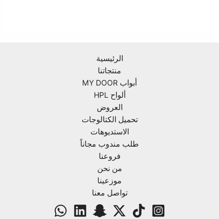
الرئيسية
منتجاتنا
أبواب MY DOOR
ألواح HPL
العروض
تحميل الكتالوجات
الاستديوهات
طلب مندوب مجاناً
فروعنا
من نحن
موزعينا
تواصل معنا