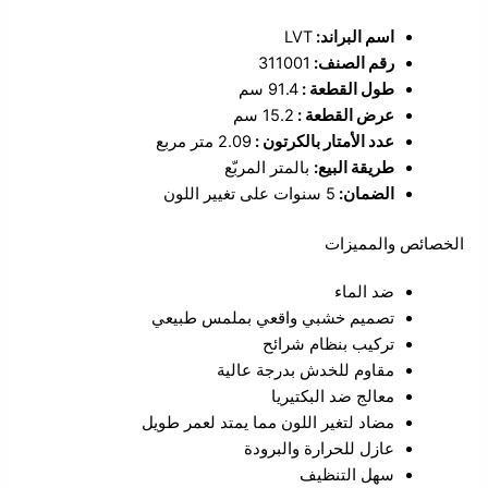
اسم البراند:
LVT
رقم الصنف:
311001
طول القطعة :
91.4 سم
عرض القطعة :
15.2 سم
عدد الأمتار بالكرتون :
2.09 متر مربع
طريقة البيع:
بالمتر المربّع
الضمان:
5 سنوات على تغيير اللون
الخصائص والمميزات
ضد الماء
تصميم خشبي واقعي بملمس طبيعي
تركيب بنظام شرائح
مقاوم للخدش بدرجة عالية
معالج ضد البكتيريا
مضاد لتغير اللون مما يمتد لعمر طويل
عازل للحرارة والبرودة
سهل التنظيف