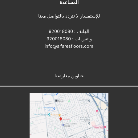
المساعدة
للإستفسار لا تتردد بالتواصل معنا
الهاتف :
920018080
واتس اب :
920018080
info@alfaresfloors.com
عناوين معارضنا