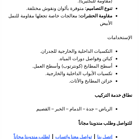
(مقاومة للبكتيريا).
تنوع التصاميم:
متوفرة بألوان ونقوش مختلفة.
مقاومة الحشرات:
معالجات خاصة تجعلها مقاومة للنمل
الأبيض
الإستخدامات
التكسيات الداخلية والخارجية للجدران.
كبائن وفواصل دورات المياه.
أسطح المطابخ (كونترتوب) وأسطح العمل.
تكسيات الأبواب الداخلية والخارجية.
خزائن المطابخ والأثاث.
نطاق خدمة التركيب
الرياض – جدة – الدمام – الخبر – القصيم
للتواصل وطلب مندوبنا مجاناً
إتصل بنا
|
تواصل معنا واتساب
|
لطلب مندوبنا مجاناً