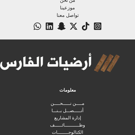
من نحن
موزعينا
تواصل معنا
معلومات
مـــــن نــــــحـــــن
أتــــــصـــل بــنـــا
إدارة المشاريع
وظــــــــــــائــــــف
الكتالوجـــــــــات