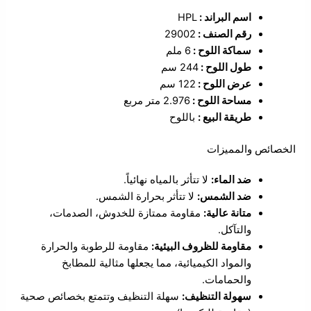
اسم البراند :
HPL
رقم الصنف :
29002
سماكة اللوح :
6 ملم
طول اللوح :
244 سم
عرض اللوح :
122 سم
مساحة اللوح :
2.976 متر مربع
طريقة البيع :
باللوح
الخصائص والمميزات
ضد الماء:
لا تتأثر بالمياه نهائياً.
ضد الشمس:
لا تتأثر بحرارة الشمس.
متانة عالية:
مقاومة ممتازة للخدوش، الصدمات،
والتآكل.
مقاومة للظروف البيئية:
مقاومة للرطوبة والحرارة
والمواد الكيميائية، مما يجعلها مثالية للمطابخ
والحمامات.
سهولة التنظيف:
سهلة التنظيف وتتمتع بخصائص صحية