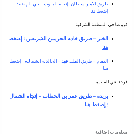
طريق الأمير سلطان بإتجاه الجنوب – حي النهضة :
إضغط هنا
فروعنا في المنطقة الشرقية
الخبر – طريق خادم الحرمين الشريفين : إضغط
هنا
الدمام – طريق الملك فهد – الخالدية الشمالية : إضغط
هنا
فرعنا في القصيم
بريدة – طريق عمر بن الخطاب – إتجاه الشمال
: إضغط هنا
معلومات إضافية