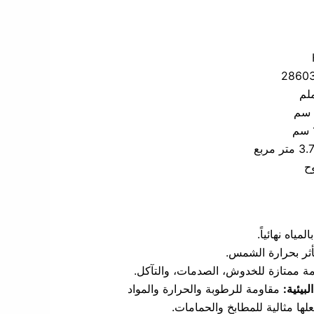
2860
متر مربع
وح
المياه نهائياً.
أثر بحرارة الشمس.
ة ممتازة للخدوش، الصدمات، والتآكل.
بيئية:
مقاومة للرطوبة والحرارة والمواد
علها مثالية للمطابخ والحمامات.