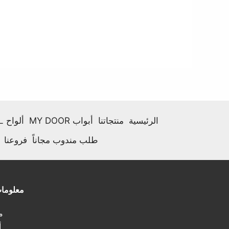
الرئيسية
منتجاتنا
أبواب MY DOOR
ألواح HPL
طلب مندوب مجاناً
فروعنا
معلوما
مـ
أ