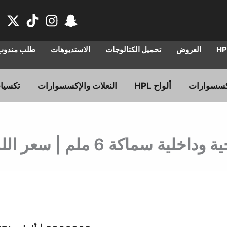
العروض
تحميل الكتالوجات
الاستديوهات
طلب مندوب 
ألواح HPL
النعلات والإكسسوارات
تكسيا
السعر