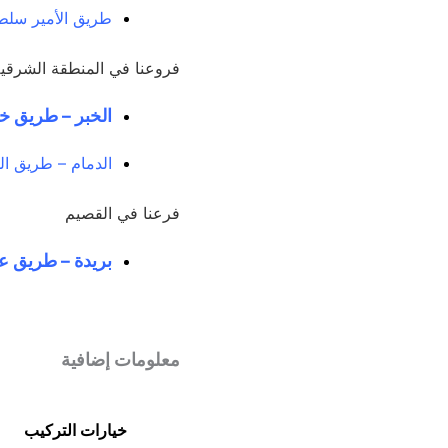
طريق الأمير سلطا
فروعنا في المنطقة الشرقي
الخبر – طريق خا
الدمام – طريق الم
فرعنا في القصيم
بريدة – طريق عم
معلومات إضافية
خيارات التركيب