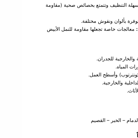
هلة التنظيف وتتمتع بخصائص صحية (مقاومة
فرة بألوان ونقوش مختلفة.
معالجات خاصة تجعلها مقاومة للنمل الأبيض
 والخارجية للجدران.
ات المياه.
ونترتوب) وأسطح العمل.
داخلية والخارجية.
أثاث.
دمام – الخبر – القصيم