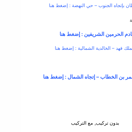
ن بإتجاه الجنوب – حي النهضة : إضغط هنا
ة
دم الحرمين الشريفين : إضغط هنا
لك فهد – الخالدية الشمالية : إضغط هنا
ر بن الخطاب – إتجاه الشمال : إضغط هنا
بدون تركيب, مع التركيب