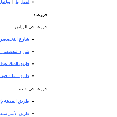
إتصل بنا
|
تواصل 
فروعنا:
فروعنا في الرياض
شارع التخصصي ب
شارع التخصصي بإت
طريق الملك عبدا
طريق الملك فهد 
فروعنا في جـدة
طريق المدينة بإ
طريق الأمير سلطا