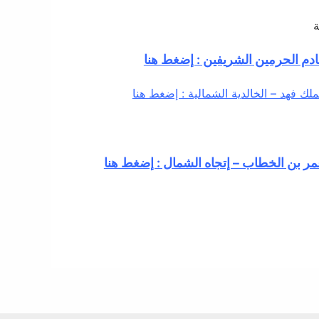
ة
دم الحرمين الشريفين : إضغط هنا
لك فهد – الخالدية الشمالية : إضغط هنا
ر بن الخطاب – إتجاه الشمال : إضغط هنا