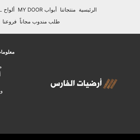
الرئيسية
منتجاتنا
أبواب MY DOOR
ألواح HPL
طلب مندوب مجاناً
فروعنا
معلوما
مـ
أ
وظ