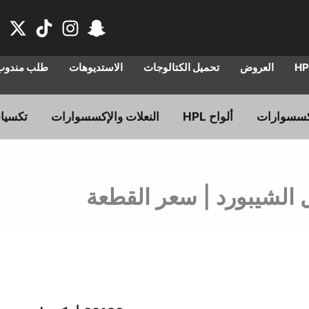
العروض
تحميل الكتالوجات
الاستديوهات
طلب مندوب 
ألواح HPL
النعلات والإكسسوارات
تكسيا
السعر
ا