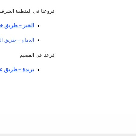
فروعنا في المنطقة الشرقي
الخبر – طريق خا
الدمام – طريق الم
فرعنا في القصيم
بريدة – طريق عم