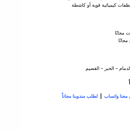
ظفات كيميائية قوية أو كاشطة
مجانًا
جانًا
دمام – الخبر – القصيم
معنا واتساب
|
لطلب مندوبنا مجاناً