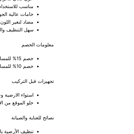
مناسب للاستخدام
خامات عالية الجو
مضاد لتغير اللون
سهل التنظيف وال
معلومات الخصم
خصم 15% للمساحات التي تزيد عن 40 متر مربع
خصم 10% للمساحات التي تقل عن 40 متر مربع
تجهيزات قبل التركيب
استواء الارضية و
خلو الموقع من الأ
نصائح للعناية والصيانة
تنظيف الأرضية با