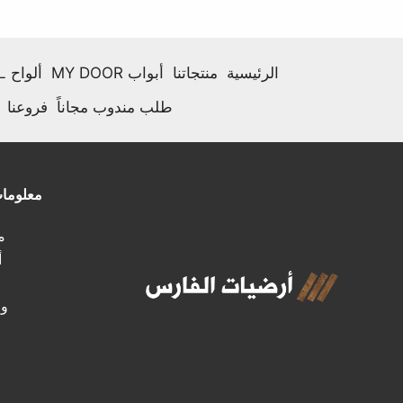
الرئيسية
منتجاتنا
أبواب MY DOOR
ألواح HPL
طلب مندوب مجاناً
فروعنا
معلوما
مـ
أ
وظ