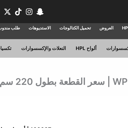
العروض
تحميل الكتالوجات
الاستديوهات
طلب مندوب 
ألواح HPL
النعلات والإكسسوارات
تكسيا
السعر
الس