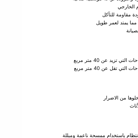
 الخارجي
دة مقاومة للتآكل
 مما يمتد لعمر طويل
صيانة
خلوها من الاضرار
ثاث
نتظام باستخدام ممسحة ناعمة ومبللة