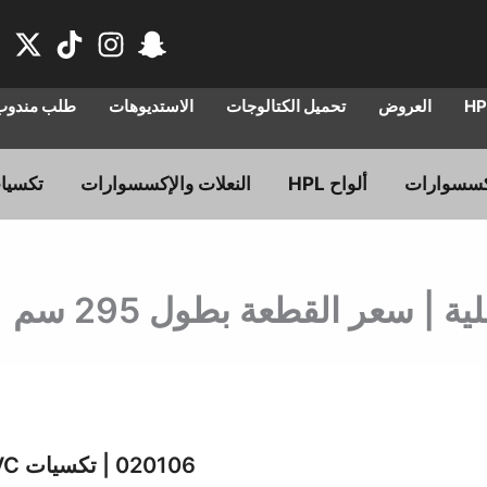
العروض
تحميل الكتالوجات
الاستديوهات
طلب مندوب 
ألواح HPL
النعلات والإكسسوارات
تكسيا