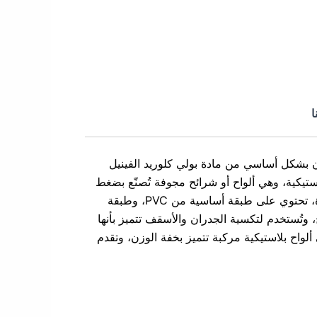
ا
مادة بولي كلوريد الفينيل
، وهي ألواح أو شرائح مجوفة تُصنّع بضغط
شديد وتتميز بطبقات متعددة، تحتوي على طبقة أساسية من PVC، وطبقة
وتُستخدم لتكسية الجدران والأسقف تتميز بأنها
ألواح بلاستيكية مركبة تتميز بخفة الوزن، وتقدم