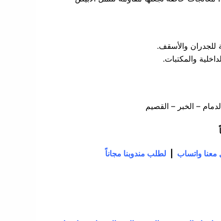
ة للجدران والأسقف.
داخلية والمكتبات.
دمام – الخبر – القصيم
معنا واتساب
|
لطلب مندوبنا مجاناً