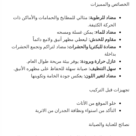
الخصائص والمميزات
مضاد للرطوبة:
مثالي للمطابخ والحمامات والأماكن ذات
الحركة الكثيفة.
مضاد للماء:
يمكن غسلة ومسحه
مقاوم للخدش:
ليعطي مظهر أنيق ولامع دائماً
مضادة للبكتريا والحشرات:
مضاد لتراكم وتجمع الحشرات
بداخلة
عازل حرارة وبرودة:
يوفر بيئة مريحة طوال العام.
سهل التنظيف:
صيانة سهلة للحفاظ على مظهره الأنيق.
مضاد لتغير اللون:
يعكس جودة الخامة وتكوينها
تجهيزات قبل التركيب
خلو الموقع من الأثاث
التأكد من استواء ونظافة الجدران من الاتربة
نصائح للعناية والصيانة