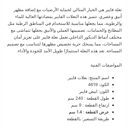
نعلة فايبر هي الخيار المثالي لحماية الأرضيات مع إضافة مظهر
أنيق وعصري. تتميز هذه النعلات الفايبر بمضادتها العالية للماء
والرطوبة، مما يجعلها مناسبة للاستخدام في المناطق الرطبة مثل
المطابخ والحمامات. تصميمها العملي والأنيق يجعلها تتماشى مع
مختلف أنماط الديكور الداخلي.تعمل نعلة فايبر على تعزيز أمان
المساحات، مما يمنحك حرية تخصيص مظهرها لتتناسب مع تصميم
المساحة. تعد هذه النعلة استثمارًا طويل الأمد للجودة والأداء.
المواصفات الفنية
اسم المنتج: نعلات فايبر
الكود: 4619
اللون: ابيض فايبر
طول القطعة : 240 سم
ارتفاع القطعة : 9 سم
عرض القطعة : 1.4 سم
طريقة التسعير: بالقطعة