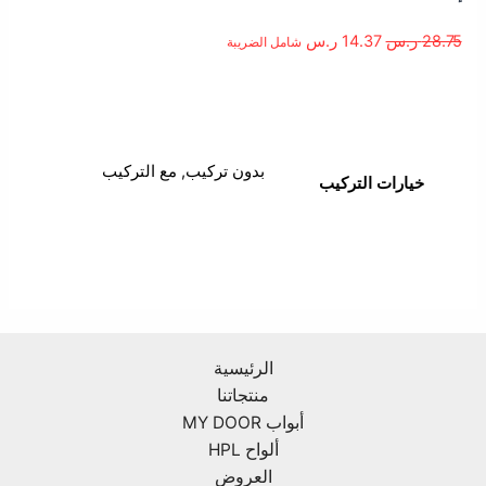
28.75
ر.س
14.37
ر.س
شامل الضريبة
معلومات إضافية
بدون تركيب, مع التركيب
خيارات التركيب
الرئيسية
منتجاتنا
أبواب MY DOOR
ألواح HPL
العروض