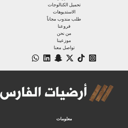
تحميل الكتالوجات
الاستديوهات
طلب مندوب مجاناً
فروعنا
من نحن
موزعينا
تواصل معنا
معلومات