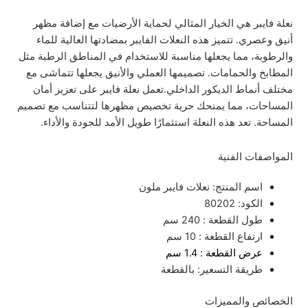
نعلة فايبر هي الخيار المثالي لحماية الأرضيات مع إضافة مظهر
أنيق وعصري. تتميز هذه النعلات الفايبر بمضادتها العالية للماء
والرطوبة، مما يجعلها مناسبة للاستخدام في المناطق الرطبة مثل
المطابخ والحمامات. تصميمها العملي والأنيق يجعلها تتماشى مع
مختلف أنماط الديكور الداخلي.تعمل نعلة فايبر على تعزيز أمان
المساحات، مما يمنحك حرية تخصيص مظهرها لتتناسب مع تصميم
المساحة. تعد هذه النعلة استثمارًا طويل الأمد للجودة والأداء.
المواصفات الفنية
اسم المنتج: نعلات فايبر ملون
الكود: 80202
طول القطعة : 240 سم
ارتفاع القطعة : 10 سم
عرض القطعة : 1.4 سم
طريقة التسعير: بالقطعة
الخصائص والمميزات