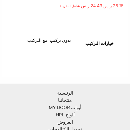
28.75
ر.س
24.43
ر.س
شامل الضريبة
معلومات إضافية
بدون تركيب, مع التركيب
خيارات التركيب
الرئيسية
منتجاتنا
أبواب MY DOOR
ألواح HPL
العروض
تحميل الكتالوجات