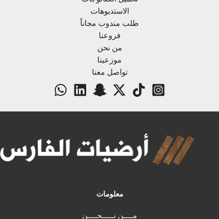
الاستديوهات
طلب مندوب مجاناً
فروعنا
من نحن
موزعينا
تواصل معنا
معلومات
مـــــن نــــــحـــــن