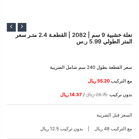
السعر
السعر
الأصلي
الحالي
نعلة خشبية 9 سم | 2082 | القطعـة 2.4 متـر سعر
المتر الطولي 5.99 ر.س
هو:
هو:
28.75 ر.س.
14.37 ر.س.
سعر القطعة بطول 240 سم شامل الضريبة
مع التركيب
55.20 ريال
بدون تركيب
28.75 ريال
/
14.37 ريال
السعر قبل الضريبة
مع التركيب 48 ريال | بدون تركيب 12.5 ريال