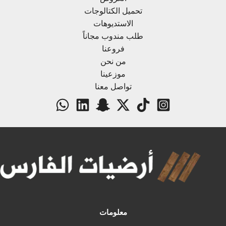
تحميل الكتالوجات
الاستديوهات
طلب مندوب مجاناً
فروعنا
من نحن
موزعينا
تواصل معنا
معلومات