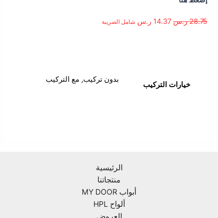
28.75
ر.س
14.37
ر.س
شامل الضريبة
معلومات إضافية
بدون تركيب, مع التركيب
خيارات التركيب
الرئيسية
منتجاتنا
أبواب MY DOOR
ألواح HPL
العروض