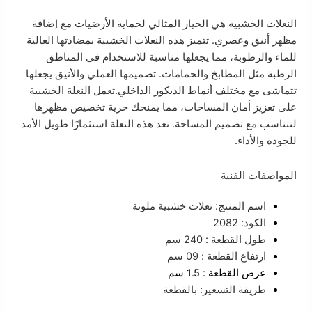
النعلات الخشبية هي الخيار المثالي لحماية الأرضيات مع إضافة
مظهر أنيق وعصري. تتميز هذه النعلات الخشبية بمضادتها العالية
للماء والرطوبة، مما يجعلها مناسبة للاستخدام في المناطق
الرطبة مثل المطابخ والحمامات. تصميمها العملي والأنيق يجعلها
تتماشى مع مختلف أنماط الديكور الداخلي.تعمل النعلة الخشبية
على تعزيز أمان المساحات، مما يمنحك حرية تخصيص مظهرها
لتتناسب مع تصميم المساحة. تعد هذه النعلة استثمارًا طويل الأمد
للجودة والأداء.
المواصفات الفنية
اسم المنتج: نعلات خشبية ملونة
الكود: 2082
طول القطعة : 240 سم
ارتفاع القطعة : 09 سم
عرض القطعة : 1.5 سم
طريقة التسعير: بالقطعة