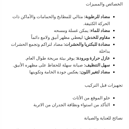
الخصائص والمميزات
مضاد للرطوبة:
مثالي للمطابخ والحمامات والأماكن ذات
الحركة الكثيفة.
مضاد للماء:
يمكن غسلة ومسحه
مقاوم للخدش:
ليعطي مظهر أنيق ولامع دائماً
مضادة للبكتريا والحشرات:
مضاد لتراكم وتجمع الحشرات
بداخلة
عازل حرارة وبرودة:
يوفر بيئة مريحة طوال العام.
سهل التنظيف:
صيانة سهلة للحفاظ على مظهره الأنيق.
مضاد لتغير اللون:
يعكس جودة الخامة وتكوينها
تجهيزات قبل التركيب
خلو الموقع من الأثاث
التأكد من استواء ونظافة الجدران من الاتربة
نصائح للعناية والصيانة