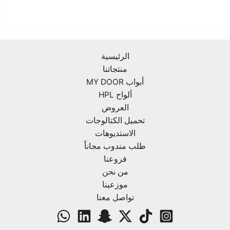
الرئيسية
منتجاتنا
أبواب MY DOOR
ألواح HPL
العروض
تحميل الكتالوجات
الاستديوهات
طلب مندوب مجاناً
فروعنا
من نحن
موزعينا
تواصل معنا