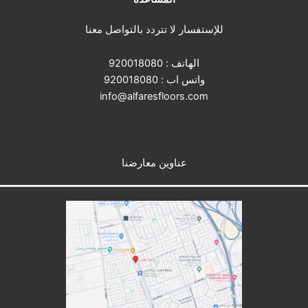
للإستفسار لا تتردد بالتواصل معنا
الهاتف :
920018080
واتس اب :
920018080
info@alfaresfloors.com
عناوين معارضنا