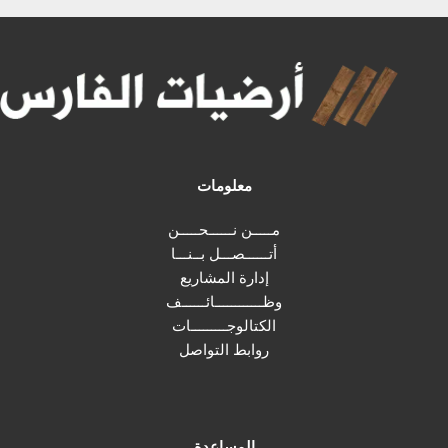
معلومات
مـــــن نــــــحـــــن
أتــــــصـــل بــنـــا
إدارة المشاريع
وظــــــــــــائــــــف
الكتالوجـــــــــات
روابط التواصل
المساعدة