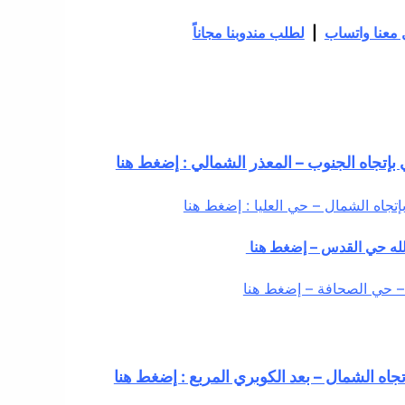
معنا واتساب
|
لطلب مندوبنا مجاناً
إتجاه الجنوب – المعذر الشمالي : إضغط هنا
جاه الشمال – حي العليا : إضغط هنا
لله حي القدس – إضغط هنا
– حي الصحافة – إضغط هنا
تجاه الشمال – بعد الكوبري المربع : إضغط هنا