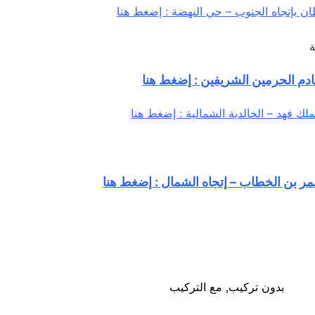
ن بإتجاه الجنوب – حي النهضة : إضغط هنا
ة
دم الحرمين الشريفين : إضغط هنا
لك فهد – الخالدية الشمالية : إضغط هنا
ر بن الخطاب – إتجاه الشمال : إضغط هنا
بدون تركيب, مع التركيب