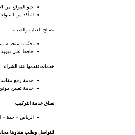
خلو الموقع من الأ
التأكد من استواء 
نصائح للعناية والصيانة
تجنّب استخدام من
حافظ على تهوية جي
خدمات نقدمها عند الشراء
خدمة رفع مقاسات 
خدمة تعيين موقع م
نطاق خدمة التركيب
الرياض – جدة – ال
للتواصل وطلب مندوبنا مجاناً