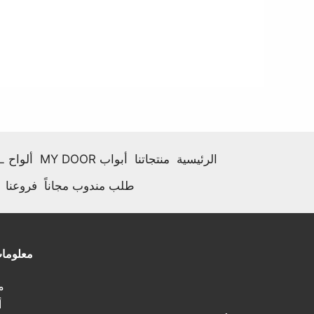
الرئيسية
منتجاتنا
أبواب MY DOOR
ألواح HPL
طلب مندوب مجاناً
فروعنا
معلوما
مـ
أ