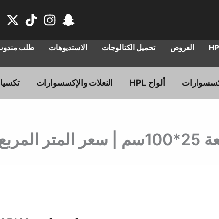
العروض
تحميل الكتالوجات
الاستديوهات
طلب مندوب 
ألواح HPL
النعلات والإكسسوارات
تكسيا
السعر
ال