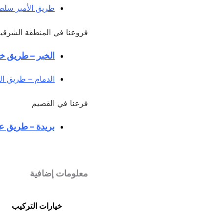
طريق الأمير سلطا
فروعنا في المنطقة الشرقي
الخبر – طريق خا
الدمام – طريق الم
فرعنا في القصيم
بريدة – طريق عم
معلومات إضافية
خيارات التركيب