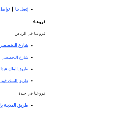
إتصل بنا
|
تواصل 
فروعنا:
فروعنا في الرياض
شارع التخصصي ب
شارع التخصصي بإت
طريق الملك عبدا
طريق الملك فهد 
فروعنا في جـدة
طريق المدينة بإ