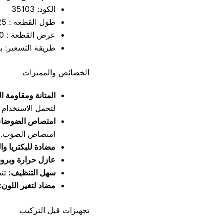
الكود: 35103
طول القطعة : 25 سم
عرض القطعة : 100 سم
طريقة التسعير: با
الخصائص والمميزات
المتانة ومقاومة ال
لتحمل الاستخدام 
امتصاص الضوضاء
امتصاص الصوت.
مضادة للبكتريا و
عازل حرارة وبرود
سهل التنظيف:
تنظ
مضاد لتغير اللون:
تجهيزات قبل التركيب