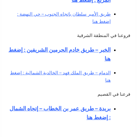
طريق الأمير سلطان بإتجاه الجنوب – حي النهضة :
إضغط هنا
فروعنا في المنطقة الشرقية
الخبر – طريق خادم الحرمين الشريفين : إضغط
هنا
الدمام – طريق الملك فهد – الخالدية الشمالية : إضغط
هنا
فرعنا في القصيم
بريدة – طريق عمر بن الخطاب – إتجاه الشمال
: إضغط هنا