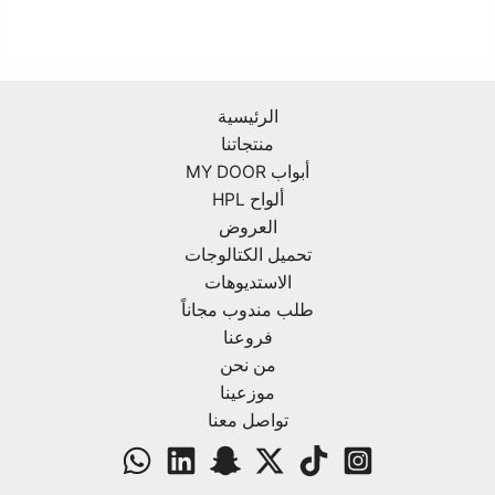
الرئيسية
منتجاتنا
أبواب MY DOOR
ألواح HPL
العروض
تحميل الكتالوجات
الاستديوهات
طلب مندوب مجاناً
فروعنا
من نحن
موزعينا
تواصل معنا