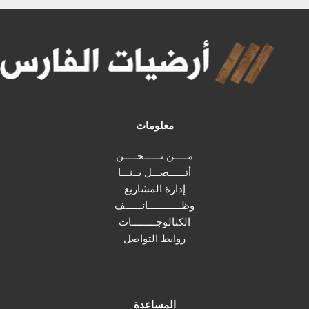
معلومات
مـــــن نــــــحـــــن
أتــــــصـــل بــنـــا
إدارة المشاريع
وظــــــــــــائــــــف
الكتالوجـــــــــات
روابط التواصل
المساعدة