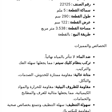
رقم الصنف :
22125
سماكة القطعة :
5 ملم
طول القطعة :
290 سم
عرض القطعة :
122 سم
مساحة القطعة :
3.538 متر مربع
طريقة البيع :
بالقطعة
الخصائص والمميزات
ضد الماء:
لا تتأثر بالمياه نهائياً.
تركب بنظام كليك سيتم :
مما يجعلها سهلة الفك
والتركيب.
متانة عالية:
مقاومة ممتازة للخدوش، الصدمات،
والتآكل.
مقاومة للظروف البيئية:
مقاومة للحرارة والمواد
الكيميائية، مما يجعلها مثالية للغرف والمطابخ
والحمامات.
سهولة التنظيف:
سهلة التنظيف وتتمتع بخصائص صحية
(مقاومة للبكتيريا).