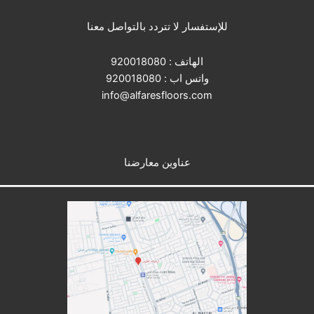
للإستفسار لا تتردد بالتواصل معنا
الهاتف :
920018080
واتس اب :
920018080
info@alfaresfloors.com
عناوين معارضنا