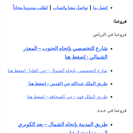
إتصل بنا
|
تواصل معنا واتساب
|
لطلب مندوبنا مجاناً
فروعنا:
فروعنا في الرياض
شارع التخصصي بإتجاه الجنوب – المعذر
الشمالي : إضغط هنا
شارع التخصصي بإتجاه الشمال – حي العليا : إضغط هنا
طريق الملك عبدالله حي القدس – إضغط هنا
طريق الملك فهد – حي الصحافة – إضغط هنا
فروعنا في جـدة
طريق المدينة بإتجاه الشمال – بعد الكوبري
المربع : إضغط هنا