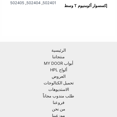
502405
,
502404
,
502401
إكسسوار ألومنيوم T وسط
الرئيسية
منتجاتنا
أبواب MY DOOR
ألواح HPL
العروض
تحميل الكتالوجات
الاستديوهات
طلب مندوب مجاناً
فروعنا
من نحن
موزعينا