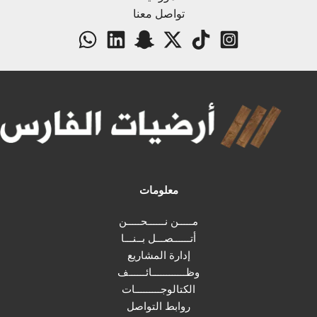
تواصل معنا
معلومات
مـــــن نــــــحـــــن
أتــــــصـــل بــنـــا
إدارة المشاريع
وظــــــــــــائــــــف
الكتالوجـــــــــات
روابط التواصل