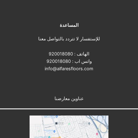
المساعدة
للإستفسار لا تتردد بالتواصل معنا
الهاتف :
920018080
واتس اب :
920018080
info@alfaresfloors.com
عناوين معارضنا