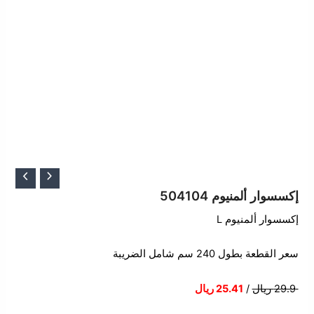
السعر
السعر
الأصلي
الحالي
إكسسوار ألمنيوم 504104
هو:
هو:
إكسسوار ألمنيوم L
29.90 ر.س.
25.41 ر.س.
سعر القطعة بطول 240 سم شامل الضريبة
29.9 ريال
/
25.41 ريال