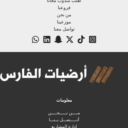
طلب مندوب مجاناً
فروعنا
من نحن
موزعينا
تواصل معنا
معلومات
مـــــن نــــــحـــــن
أتــــــصـــل بــنـــا
إدارة المشاريع