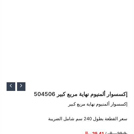
السعر
السعر
الأصلي
الحالي
إكسسوار ألمنيوم نهاية مربع كبير 504506
هو:
هو:
إكسسوار ألمنيوم نهاية مربع كبير
29.90 ر.س.
25.41 ر.س.
سعر القطعة بطول 240 سم شامل الضريبة
29.9 ريال
/
25.41 ريال