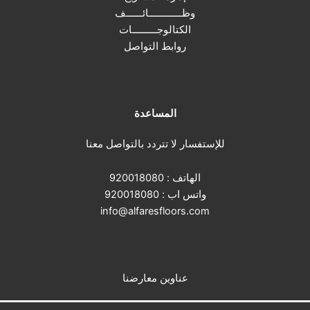
وظــــــــــــائــــــف
الكتالوجـــــــــات
روابط التواصل
المساعدة
للإستفسار لا تتردد بالتواصل معنا
الهاتف :
920018080
واتس اب :
920018080
info@alfaresfloors.com
عناوين معارضنا