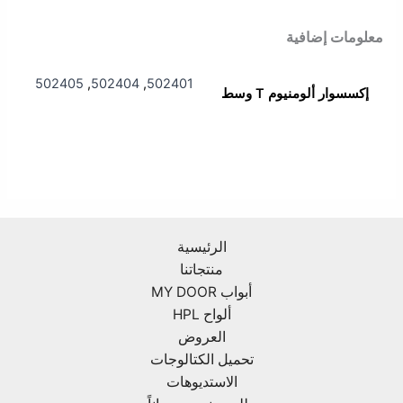
معلومات إضافية
502405
,
502404
,
502401
إكسسوار ألومنيوم T وسط
الرئيسية
منتجاتنا
أبواب MY DOOR
ألواح HPL
العروض
تحميل الكتالوجات
الاستديوهات