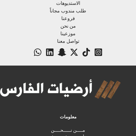
الاستديوهات
طلب مندوب مجاناً
فروعنا
من نحن
موزعينا
تواصل معنا
معلومات
مـــــن نــــــحـــــن