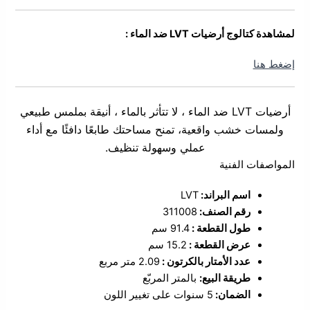
لمشاهدة كتالوج أرضيات LVT ضد الماء :
إضغط هنا
أرضيات LVT ضد الماء ، لا تتأثر بالماء ، أنيقة بملمس طبيعي
ولمسات خشب واقعية، تمنح مساحتك طابعًا دافئًا مع أداء
عملي وسهولة تنظيف.
المواصفات الفنية
اسم البراند:
LVT
رقم الصنف:
311008
طول القطعة :
91.4 سم
عرض القطعة :
15.2 سم
عدد الأمتار بالكرتون :
2.09 متر مربع
طريقة البيع:
بالمتر المربّع
الضمان:
5 سنوات على تغيير اللون