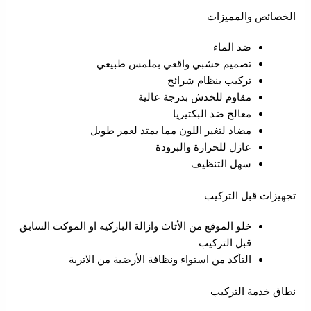
الخصائص والمميزات
ضد الماء
تصميم خشبي واقعي بملمس طبيعي
تركيب بنظام شرائح
مقاوم للخدش بدرجة عالية
معالج ضد البكتيريا
مضاد لتغير اللون مما يمتد لعمر طويل
عازل للحرارة والبرودة
سهل التنظيف
تجهيزات قبل التركيب
خلو الموقع من الأثاث وازالة الباركيه او الموكت السابق
قبل التركيب
التأكد من استواء ونظافة الأرضية من الاتربة
نطاق خدمة التركيب