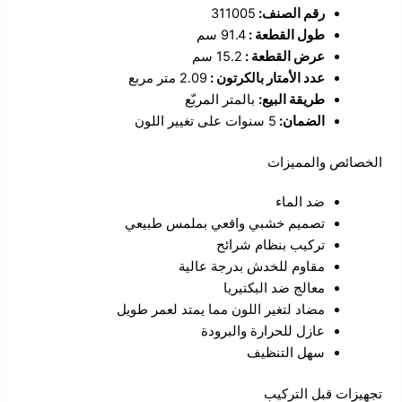
رقم الصنف:
311005
طول القطعة :
91.4 سم
عرض القطعة :
15.2 سم
عدد الأمتار بالكرتون :
2.09 متر مربع
طريقة البيع:
بالمتر المربّع
الضمان:
5 سنوات على تغيير اللون
الخصائص والمميزات
ضد الماء
تصميم خشبي واقعي بملمس طبيعي
تركيب بنظام شرائح
مقاوم للخدش بدرجة عالية
معالج ضد البكتيريا
مضاد لتغير اللون مما يمتد لعمر طويل
عازل للحرارة والبرودة
سهل التنظيف
تجهيزات قبل التركيب