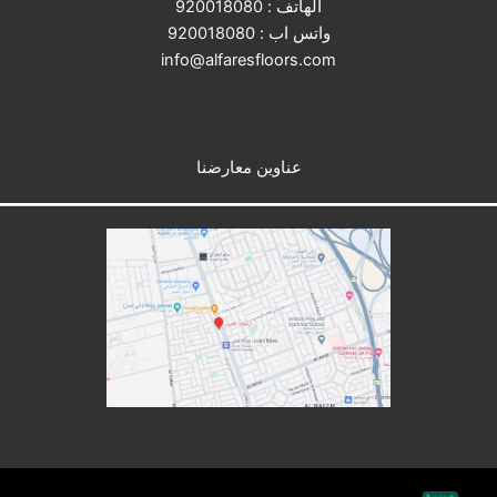
الهاتف :
920018080
واتس اب :
920018080
info@alfaresfloors.com
عناوين معارضنا