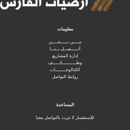
معلومات
مـــــن نــــــحـــــن
أتــــــصـــل بــنـــا
إدارة المشاريع
وظــــــــــــائــــــف
الكتالوجـــــــــات
روابط التواصل
المساعدة
للإستفسار لا تتردد بالتواصل معنا