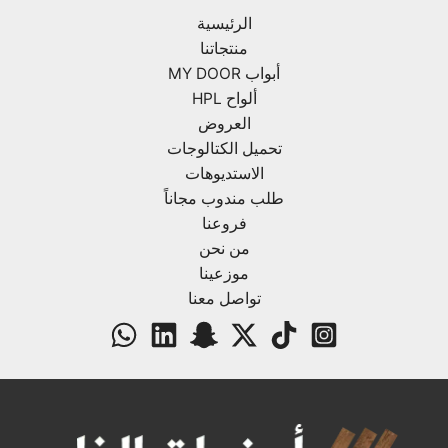
الرئيسية
منتجاتنا
أبواب MY DOOR
ألواح HPL
العروض
تحميل الكتالوجات
الاستديوهات
طلب مندوب مجاناً
فروعنا
من نحن
موزعينا
تواصل معنا