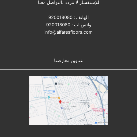
للإستفسار لا تتردد بالتواصل معنا
الهاتف :
920018080
واتس اب :
920018080
info@alfaresfloors.com
عناوين معارضنا