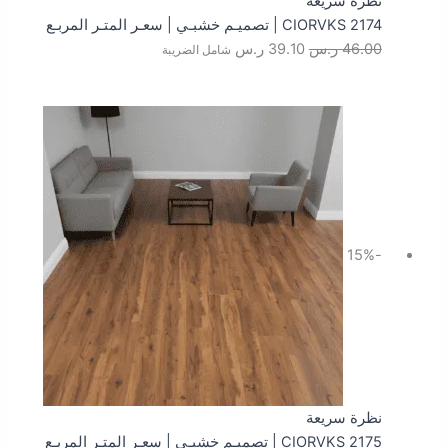
نظرة سريعة
CIORVKS 2174 | تصميـم خشبـي | سعـر المتـر المربـع
46.00
ر.س
39.10
ر.س
شامل الضريبة
السعر
السعر
الأصلي
الحالي
هو:
هو:
46.00 ر.س.
39.10 ر.س.
-15%
نظرة سريعة
CIORVKS 2175 | تصميـم خشبـي | سعـر المتـر المربـع