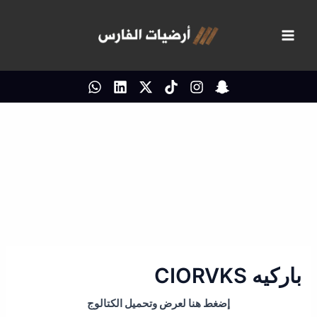
خطي
لى
لمحتوى
باركيه CIORVKS
إضغط هنا لعرض وتحميل الكتالوج