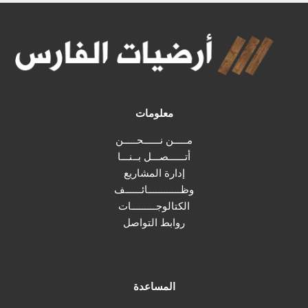
معلومات
مـــــن نــــــحـــــن
أتــــــصـــل بــنـــا
إدارة المشاريع
وظــــــــــــائــــــف
الكتالوجـــــــــات
روابط التواصل
المساعدة