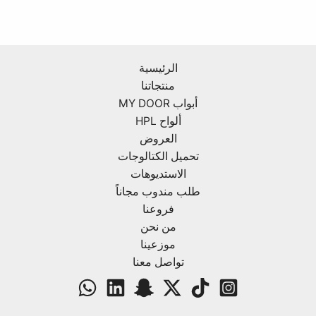
الرئيسية
منتجاتنا
أبواب MY DOOR
ألواح HPL
العروض
تحميل الكتالوجات
الاستديوهات
طلب مندوب مجاناً
فروعنا
من نحن
موزعينا
تواصل معنا