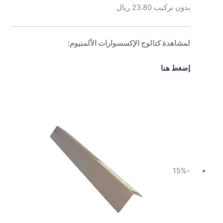
بدون تركيب 23.80 ريال
لمشاهدة كتالوج الإكسسوارات الألمنيوم:
إضغط هنا
السعر
السعر
الأصلي
الحالي
هو:
هو:
28.75 ر.س.
24.43 ر.س.
-15%