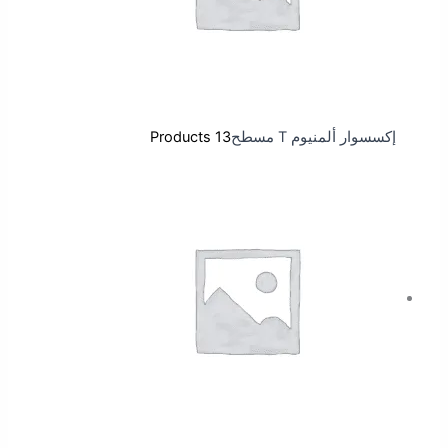
إكسسوار ألمنيوم T مسطح
13 Products