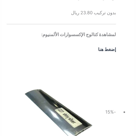
بدون تركيب 23.80 ريال
لمشاهدة كتالوج الإكسسوارات الألمنيوم:
إضغط هنا
السعر
السعر
الأصلي
الحالي
هو:
هو:
32.20 ر.س.
27.37 ر.س.
-15%