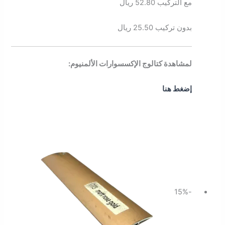
مع التركيب 52.80 ريال
بدون تركيب 25.50 ريال
لمشاهدة كتالوج الإكسسوارات الألمنيوم:
إضغط هنا
السعر
السعر
الأصلي
الحالي
هو:
هو:
32.20 ر.س.
27.37 ر.س.
-15%