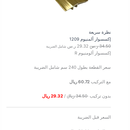
نظرة سريعة
إكسسوار ألمنيوم 1209
34.50
ر.س
29.32
ر.س
شامل الضريبة
إكسسوار ألومنيوم R
سعر القطعة بطول 240 سم شامل الضريبة
مع التركيب
60.72 ريال
بدون تركيب
34.50 ريال
/
29.32 ريال
السعر قبل الضريبة