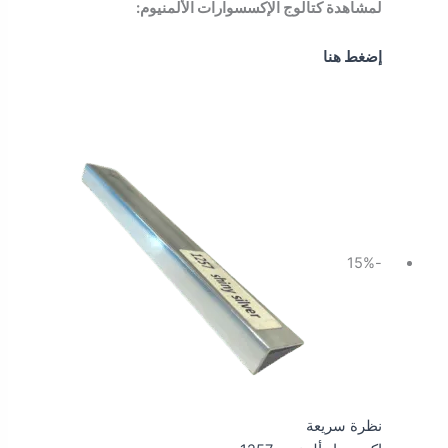
لمشاهدة كتالوج الإكسسوارات الألمنيوم:
إضغط هنا
السعر
السعر
الأصلي
الحالي
هو:
هو:
28.75 ر.س.
24.43 ر.س.
-15%
نظرة سريعة