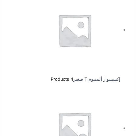
إكسسوار ألمنيوم T صغير
4 Products