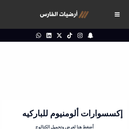
خطي
لى
لمحتوى
إكسسوارات ألومنيوم للباركيه
أضغط هنا لعرض وتحميل الكتالوج