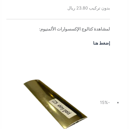
بدون تركيب 23.80 ريال
لمشاهدة كتالوج الإكسسوارات الألمنيوم:
إضغط هنا
السعر
السعر
الأصلي
الحالي
هو:
هو:
32.20 ر.س.
27.37 ر.س.
-15%