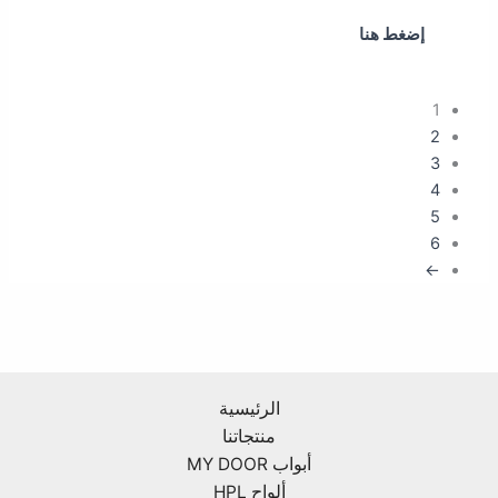
إضغط هنا
1
2
3
4
5
6
←
الرئيسية
منتجاتنا
أبواب MY DOOR
ألواح HPL