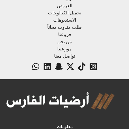
العروض
تحميل الكتالوجات
الاستديوهات
طلب مندوب مجاناً
فروعنا
من نحن
موزعينا
تواصل معنا
معلومات