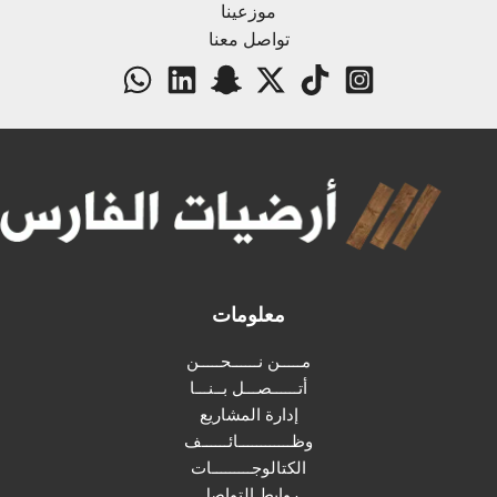
موزعينا
تواصل معنا
معلومات
مـــــن نــــــحـــــن
أتــــــصـــل بــنـــا
إدارة المشاريع
وظــــــــــــائــــــف
الكتالوجـــــــــات
روابط التواصل