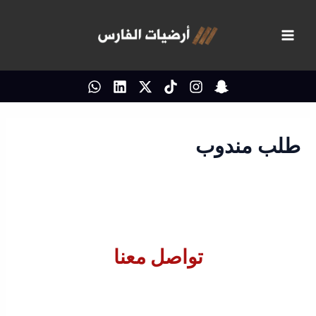
خطي
لى
لمحتوى
طلب مندوب
تواصل معنا