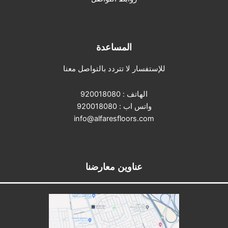
المساعدة
للإستفسار لا تتردد بالتواصل معنا
الهاتف :
920018080
واتس اب :
920018080
info@alfaresfloors.com
عناوين معارضنا