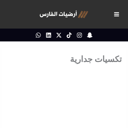
خطي
لى
لمحتوى
تكسيات جدارية