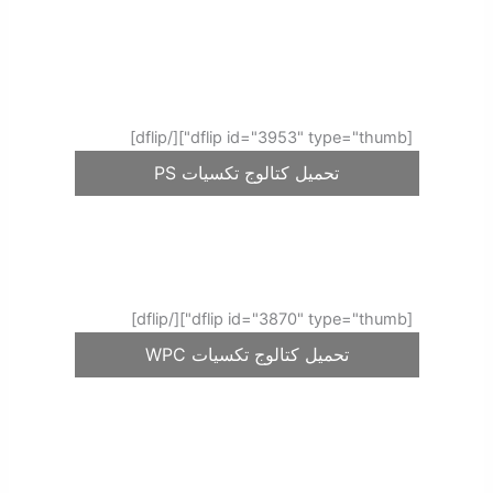
[dflip id="3953" type="thumb"][/dflip]
تحميل كتالوج تكسيات PS
[dflip id="3870" type="thumb"][/dflip]
تحميل كتالوج تكسيات WPC