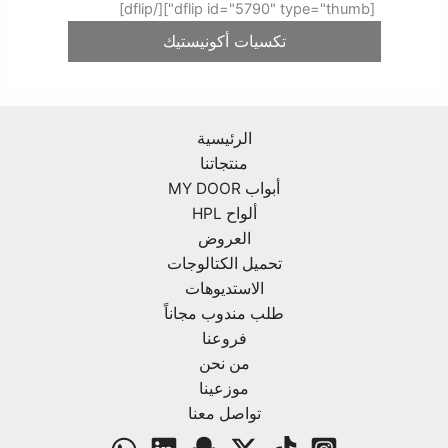
[dflip id="5790" type="thumb"][/dflip]
تكسيات أكونيستيك
الرئيسية
منتجاتنا
أبواب MY DOOR
ألواح HPL
العروض
تحميل الكتالوجات
الاستديوهات
طلب مندوب مجاناً
فروعنا
من نحن
موزعينا
تواصل معنا