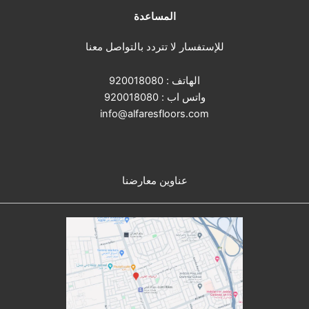
المساعدة
للإستفسار لا تتردد بالتواصل معنا
الهاتف :
920018080
واتس اب :
920018080
info@alfaresfloors.com
عناوين معارضنا