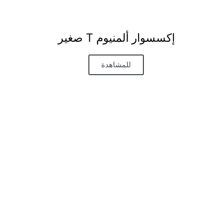
إكسسوار ألمنيوم T صغير
للمشاهدة