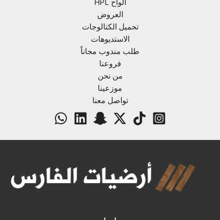
ألواح HPL
العروض
تحميل الكتالوجات
الاستديوهات
طلب مندوب مجاناً
فروعنا
من نحن
موزعينا
تواصل معنا