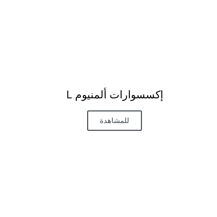
إكسسوارات ألمنيوم L
للمشاهدة