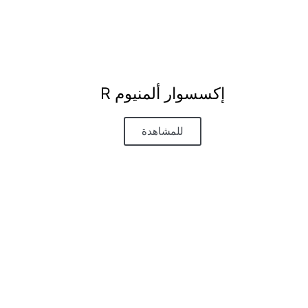
إكسسوار ألمنيوم R
للمشاهدة