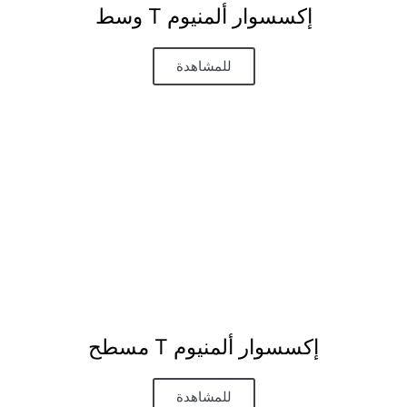
إكسسوار ألمنيوم T وسط
للمشاهدة
إكسسوار ألمنيوم T مسطح
للمشاهدة