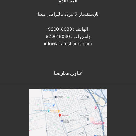
المساعدة
للإستفسار لا تتردد بالتواصل معنا
الهاتف :
920018080
واتس اب :
920018080
info@alfaresfloors.com
عناوين معارضنا