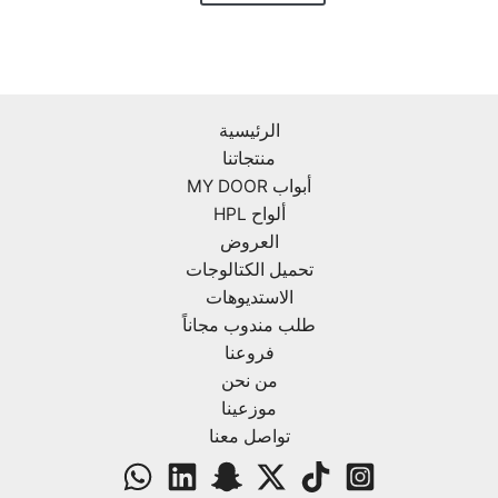
الرئيسية
منتجاتنا
أبواب MY DOOR
ألواح HPL
العروض
تحميل الكتالوجات
الاستديوهات
طلب مندوب مجاناً
فروعنا
من نحن
موزعينا
تواصل معنا