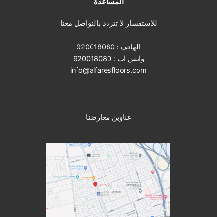
المساعدة
للإستفسار لا تتردد بالتواصل معنا
الهاتف :
920018080
واتس اب :
920018080
info@alfaresfloors.com
عناوين معارضنا