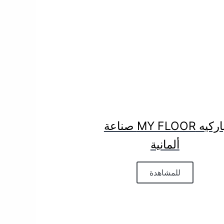
باركيه MY FLOOR صناعة
ألمانية
للمشاهدة