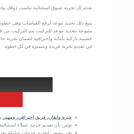
نقدم لك تجربة تسوق استثنائية تناسب ذوقك واح
يتبع ذلك تحديد موعد لرفع القياسات وهي خطوة ت
متبوعة بتحديد موعد للتركيب يتم التركيب من 
خشبية باركيه بأمانة واحترافية لضمان تجربة خال
في تقديم تجربة فريدة ومتميزة في كل خطوة.
تواصل معنا
خبرة وإتقان، فريق إحترافي، ومهني 
نؤمن بأن تقديم خدمة عملاء استثنائية
نحن نسعى لتقديم خدمات شاملة بعد ال