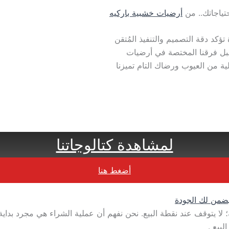
تياجاتك.. من
أرضيات خشبية باركيه
ؤكد دقة التصميم والتنفيذ المُتقن
قبل فرقنا المختصة في أرضيات
ية من العيوب ورضاك التام تميزنا
لمشاهدة كتالوجاتنا
أضغط هنا
يضمن لك الجودة
؛ لا يتوقف عند نقطة البيع. نحن نفهم أن عملية الشراء هي مجرد بداية
بيع .