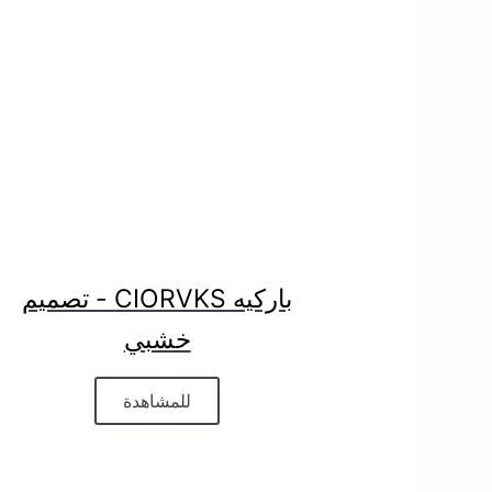
باركيه CIORVKS - تصميم
خشبي
للمشاهدة