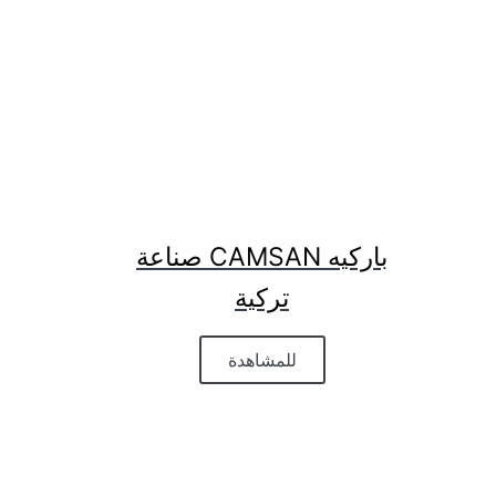
باركيه CAMSAN صناعة
تركية
للمشاهدة