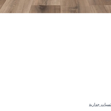
لمسه من الفخامة والجمال في منزل
 خدمة التركيب عندنا في أرضيات الفارس غ
ريح بالك. أختار الباركيه اللي يعجبك وخل الب
سيات جدارية