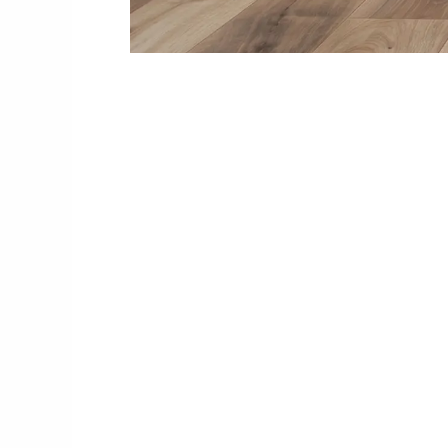
ك
ير دقة في الشغل، سرعة
اقي على خبرائنا.