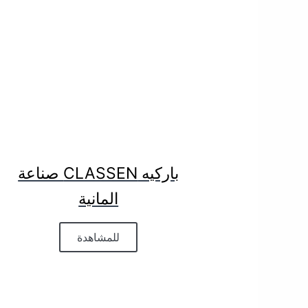
باركيه CLASSEN صناعة
المانية
للمشاهدة