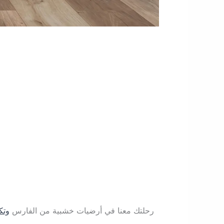
أضف 
لأن تفاصيل مساحتك تهمنا،
في الإنجاز، وضمان ي
رحلتك معنا في أرضيات خشبية من الفارس
وتك