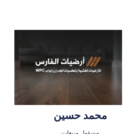
محمد حسين
مسؤول مبيعات